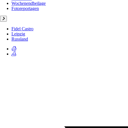
Wochenendbeilage
Fotoreportagen
Fidel Castro
Leipzig
Russland