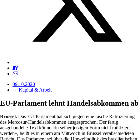
09.10.2020
→
Kapital & Arbeit
EU-Parlament lehnt Handelsabkommen ab
Brüssel.
Das EU-Parlament hat sich gegen eine rasche Ratifizierung
des Mercosur-Handelsabkommen ausgesprochen. Der fertig
ausgehandelte Text könne »in seiner jetzigen Form nicht ratifiziert
werden«, heißt es in einem am Mittwoch in Brüssel verabschiedeten
Bericht. Das Parlament sei über die Umweltpolitik des brasilianischen