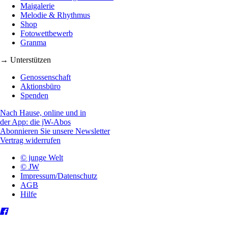
Maigalerie
Melodie & Rhythmus
Shop
Fotowettbewerb
Granma
→ Unterstützen
Genossenschaft
Aktionsbüro
Spenden
Nach Hause, online und in
der App: die jW-Abos
Abonnieren Sie unsere Newsletter
Vertrag widerrufen
© junge Welt
© JW
Impressum/Datenschutz
AGB
Hilfe