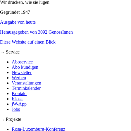
Wir drucken, wie sie lügen.
Gegründet 1947
Ausgabe von heute
Herausgegeben von 3092 GenossInnen
Diese Website auf einen Blick
→ Service
Aboservice
Abo kündigen
Newsletter
Werben
Veranstaltungen
Terminkalender
Kontakt
Kiosk
jW-App
Jobs
→ Projekte
Rosa-Luxemburg-Konferenz