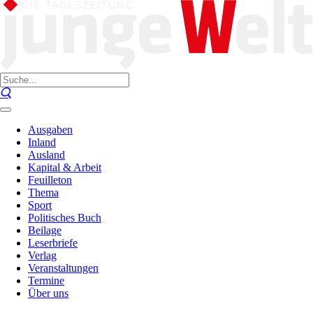
Ausgaben
Inland
Ausland
Kapital & Arbeit
Feuilleton
Thema
Sport
Politisches Buch
Beilage
Leserbriefe
Verlag
Veranstaltungen
Termine
Über uns