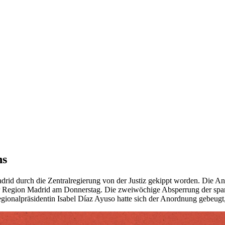
ns
drid durch die Zentralregierung von der Justiz gekippt worden. Die A
 der Region Madrid am Donnerstag. Die zweiwöchige Absperrung der s
ionalpräsidentin Isabel Díaz Ayuso hatte sich der Anordnung gebeugt,