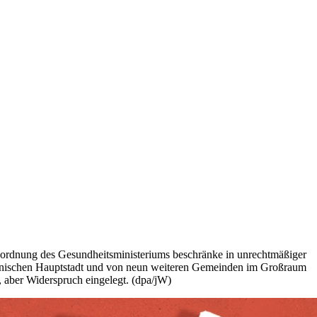
nordnung des Gesundheitsministeriums beschränke in unrechtmäßiger
panischen Hauptstadt und von neun weiteren Gemeinden im Großraum
 aber Widerspruch eingelegt. (dpa/jW)