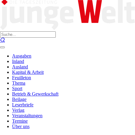
Ausgaben
Inland
Ausland
Kapital & Arbeit
Feuilleton
Thema
Sport
Betrieb & Gewerkschaft
Beilage
Leserbriefe
Verlag
Veranstaltungen
Termine
Über uns