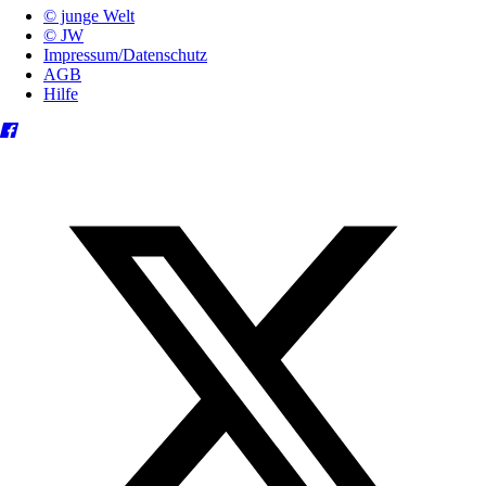
© junge Welt
© JW
Impressum/Datenschutz
AGB
Hilfe