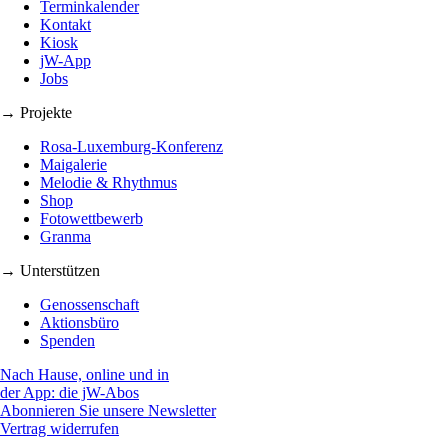
Terminkalender
Kontakt
Kiosk
jW-App
Jobs
→ Projekte
Rosa-Luxemburg-Konferenz
Maigalerie
Melodie & Rhythmus
Shop
Fotowettbewerb
Granma
→ Unterstützen
Genossenschaft
Aktionsbüro
Spenden
Nach Hause, online und in
der App: die jW-Abos
Abonnieren Sie unsere Newsletter
Vertrag widerrufen