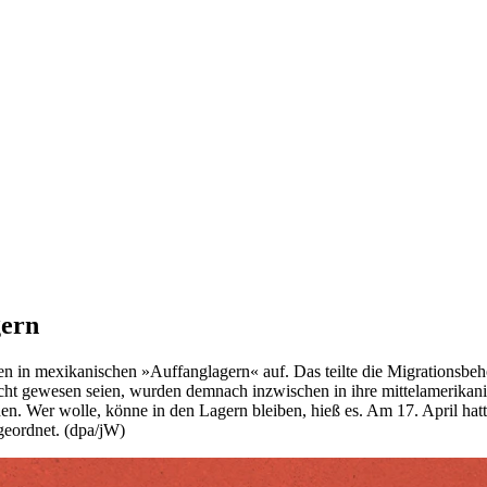
gern
en in mexikanischen »Auffanglagern« auf. Das teilte die Migrationsb
ht gewesen seien, wurden demnach inzwischen in ihre mittelamerikan
 Wer wolle, könne in den Lagern bleiben, hieß es. Am 17. April hatte 
geordnet. (dpa/jW)