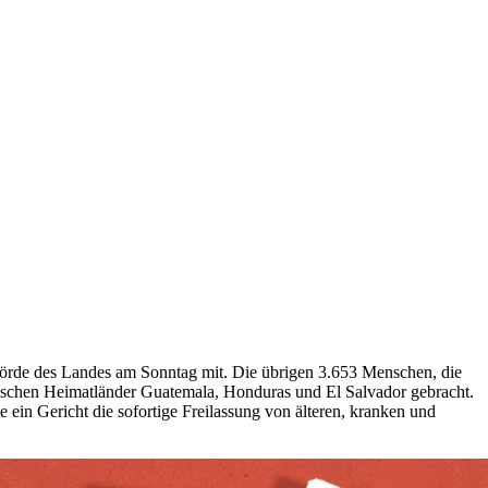
ehörde des Landes am Sonntag mit. Die übrigen 3.653 Menschen, die
ischen Heimatländer Guatemala, Honduras und El Salvador gebracht.
ein Gericht die sofortige Freilassung von älteren, kranken und