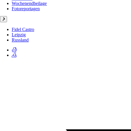
Wochenendbeilage
Fotoreportagen
Fidel Castro
Leipzig
Russland