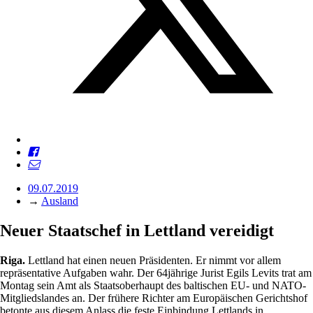
09.07.2019
→
Ausland
Neuer Staatschef in Lettland vereidigt
Riga.
Lettland hat einen neuen Präsidenten. Er nimmt vor allem
repräsentative Aufgaben wahr. Der 64jährige Jurist Egils Levits trat am
Montag sein Amt als Staatsoberhaupt des baltischen EU- und NATO-
Mitgliedslandes an. Der frühere Richter am Europäischen Gerichtshof
betonte aus diesem Anlass die feste Einbindung Lettlands in