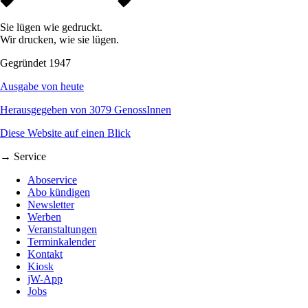
Sie lügen wie gedruckt.
Wir drucken, wie sie lügen.
Gegründet 1947
Ausgabe von heute
Herausgegeben von 3079 GenossInnen
Diese Website auf einen Blick
→ Service
Aboservice
Abo kündigen
Newsletter
Werben
Veranstaltungen
Terminkalender
Kontakt
Kiosk
jW-App
Jobs