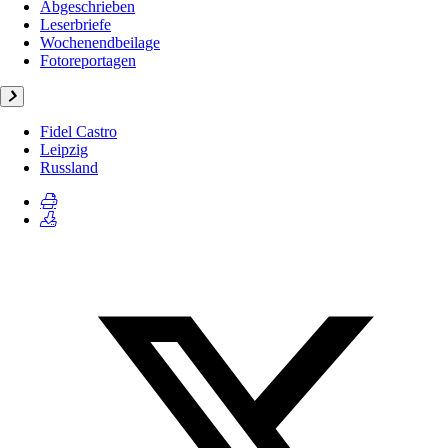
Abgeschrieben
Leserbriefe
Wochenendbeilage
Fotoreportagen
Fidel Castro
Leipzig
Russland