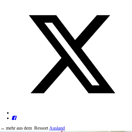
→
mehr aus dem
Ressort
Ausland