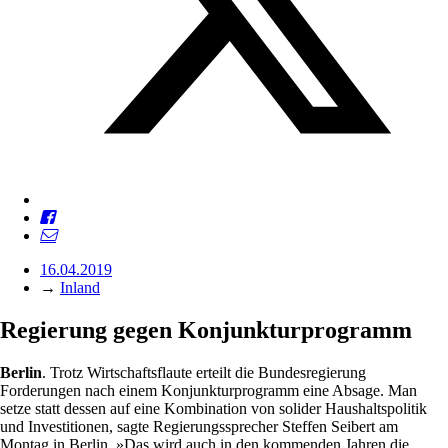
16.04.2019
→
Inland
Regierung gegen Konjunkturprogramm
Berlin
. Trotz Wirtschaftsflaute erteilt die Bundesregierung
Forderungen nach einem Konjunkturprogramm eine Absage. Man
setze statt dessen auf eine Kombination von solider Haushaltspolitik
und Investitionen, sagte Regierungssprecher Steffen Seibert am
Montag in Berlin. »Das wird auch in den kommenden Jahren die