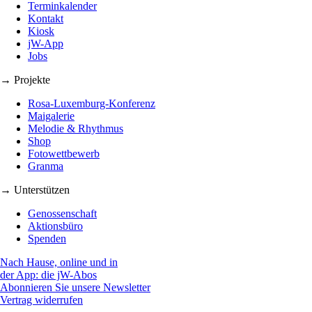
Terminkalender
Kontakt
Kiosk
jW-App
Jobs
→ Projekte
Rosa-Luxemburg-Konferenz
Maigalerie
Melodie & Rhythmus
Shop
Fotowettbewerb
Granma
→ Unterstützen
Genossenschaft
Aktionsbüro
Spenden
Nach Hause, online und in
der App: die jW-Abos
Abonnieren Sie unsere Newsletter
Vertrag widerrufen