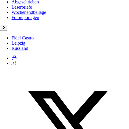
Abgeschrieben
Leserbriefe
Wochenendbeilage
Fotoreportagen
Fidel Castro
Leipzig
Russland