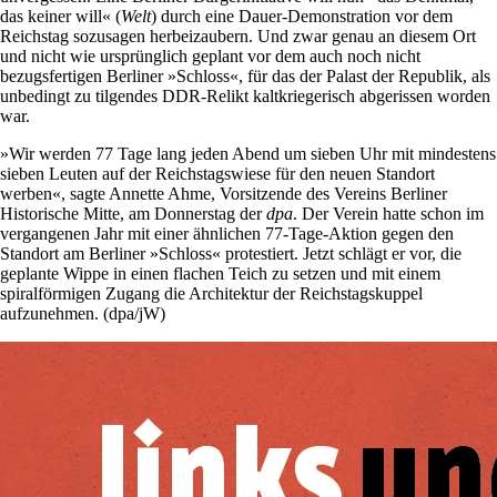
das keiner will« (
Welt
) durch eine Dauer-Demonstration vor dem
Reichstag sozusagen herbeizaubern. Und zwar genau an diesem Ort
und nicht wie ursprünglich geplant vor dem auch noch nicht
bezugsfertigen Berliner »Schloss«, für das der Palast der Republik, als
unbedingt zu tilgendes DDR-Relikt kaltkriegerisch abgerissen worden
war.
»Wir werden 77 Tage lang jeden Abend um sieben Uhr mit mindestens
sieben Leuten auf der Reichstagswiese für den neuen Standort
werben«, sagte Annette Ahme, Vorsitzende des Vereins Berliner
Historische Mitte, am Donnerstag der
dpa
. Der Verein hatte schon im
vergangenen Jahr mit einer ähnlichen 77-Tage-Aktion gegen den
Standort am Berliner »Schloss« protestiert. Jetzt schlägt er vor, die
geplante Wippe in einen flachen Teich zu setzen und mit einem
spiralförmigen Zugang die Architektur der Reichstagskuppel
aufzunehmen. (dpa/jW)