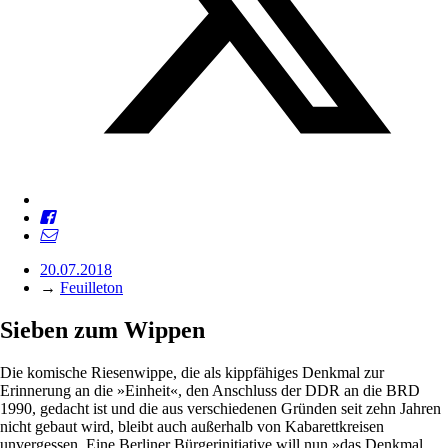
20.07.2018
→
Feuilleton
Sieben zum Wippen
Die komische Riesenwippe, die als kippfähiges Denkmal zur
Erinnerung an die »Einheit«, den Anschluss der DDR an die BRD
1990, gedacht ist und die aus verschiedenen Gründen seit zehn Jahren
nicht gebaut wird, bleibt auch außerhalb von Kabarettkreisen
unvergessen. Eine Berliner Bürgerinitiative will nun »das Denkmal,