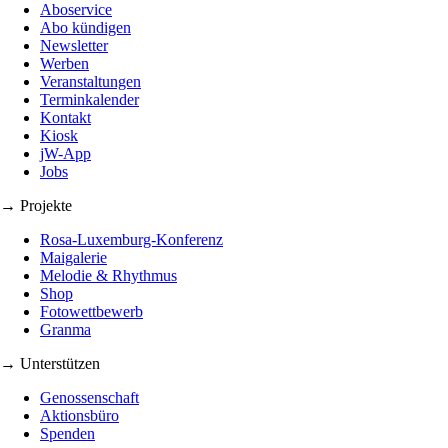
Aboservice
Abo kündigen
Newsletter
Werben
Veranstaltungen
Terminkalender
Kontakt
Kiosk
jW-App
Jobs
→ Projekte
Rosa-Luxemburg-Konferenz
Maigalerie
Melodie & Rhythmus
Shop
Fotowettbewerb
Granma
→ Unterstützen
Genossenschaft
Aktionsbüro
Spenden