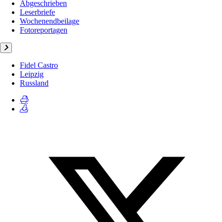
Abgeschrieben
Leserbriefe
Wochenendbeilage
Fotoreportagen
Fidel Castro
Leipzig
Russland