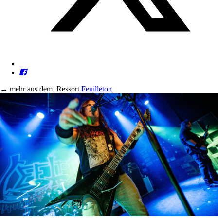
→
mehr aus dem
Ressort
Feuilleton