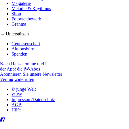
Maigalerie
Melodie & Rhythmus
Shop
Fotowettbewerb
Granma
→ Unterstützen
Genossenschaft
Aktionsbüro
Spenden
Nach Hause, online und in
der App: die jW-Abos
Abonnieren Sie unsere Newsletter
Vertrag widerrufen
© junge Welt
© JW
Impressum/Datenschutz
AGB
Hilfe