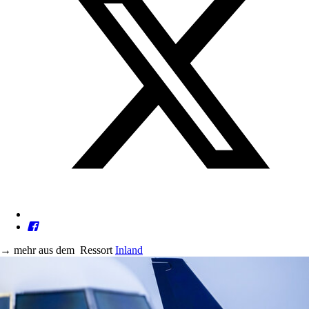
→
mehr aus dem
Ressort
Inland