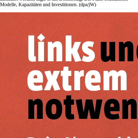
Modelle, Kapazitäten und Investitionen. (dpa/jW)