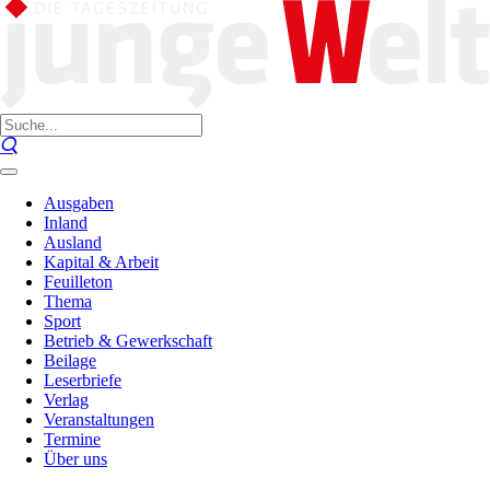
Ausgaben
Inland
Ausland
Kapital & Arbeit
Feuilleton
Thema
Sport
Betrieb & Gewerkschaft
Beilage
Leserbriefe
Verlag
Veranstaltungen
Termine
Über uns