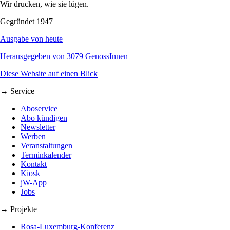
Wir drucken, wie sie lügen.
Gegründet 1947
Ausgabe von heute
Herausgegeben von 3079 GenossInnen
Diese Website auf einen Blick
→ Service
Aboservice
Abo kündigen
Newsletter
Werben
Veranstaltungen
Terminkalender
Kontakt
Kiosk
jW-App
Jobs
→ Projekte
Rosa-Luxemburg-Konferenz