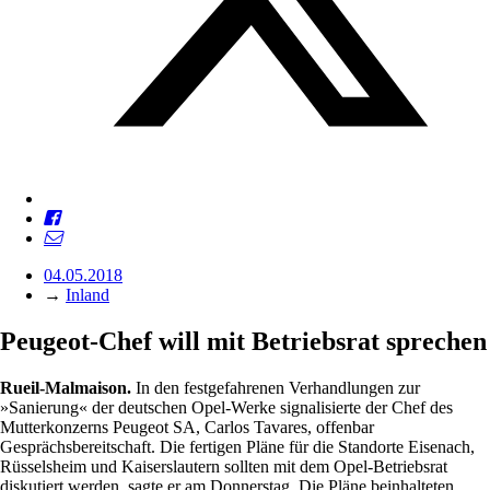
04.05.2018
→
Inland
Peugeot-Chef will mit Betriebsrat sprechen
Rueil-Malmaison.
In den festgefahrenen Verhandlungen zur
»Sanierung« der deutschen Opel-Werke signalisierte der Chef des
Mutterkonzerns Peugeot SA, Carlos Tavares, offenbar
Gesprächsbereitschaft. Die fertigen Pläne für die Standorte Eisenach,
Rüsselsheim und Kaiserslautern sollten mit dem Opel-Betriebsrat
diskutiert werden, sagte er am Donnerstag. Die Pläne beinhalteten