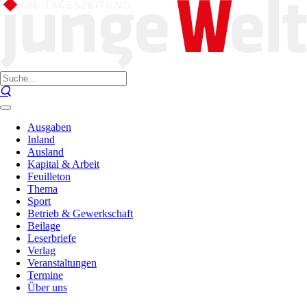
Ausgaben
Inland
Ausland
Kapital & Arbeit
Feuilleton
Thema
Sport
Betrieb & Gewerkschaft
Beilage
Leserbriefe
Verlag
Veranstaltungen
Termine
Über uns