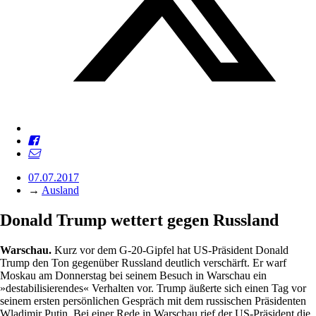
07.07.2017
→
Ausland
Donald Trump wettert ­gegen Russland
Warschau.
Kurz vor dem G-20-Gipfel hat US-Präsident Donald
Trump den Ton gegenüber Russland deutlich verschärft. Er warf
Moskau am Donnerstag bei seinem Besuch in Warschau ein
»destabilisierendes« Verhalten vor. Trump äußerte sich einen Tag vor
seinem ersten persönlichen Gespräch mit dem russischen Präsidenten
Wladimir Putin. Bei einer Rede in Warschau rief der US-Präsident die