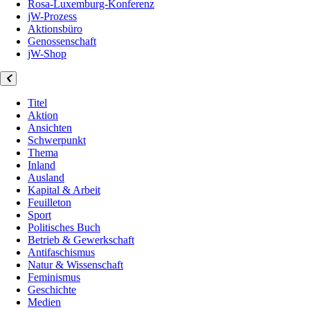
Rosa-Luxemburg-Konferenz
jW-Prozess
Aktionsbüro
Genossenschaft
jW-Shop
Titel
Aktion
Ansichten
Schwerpunkt
Thema
Inland
Ausland
Kapital & Arbeit
Feuilleton
Sport
Politisches Buch
Betrieb & Gewerkschaft
Antifaschismus
Natur & Wissenschaft
Feminismus
Geschichte
Medien