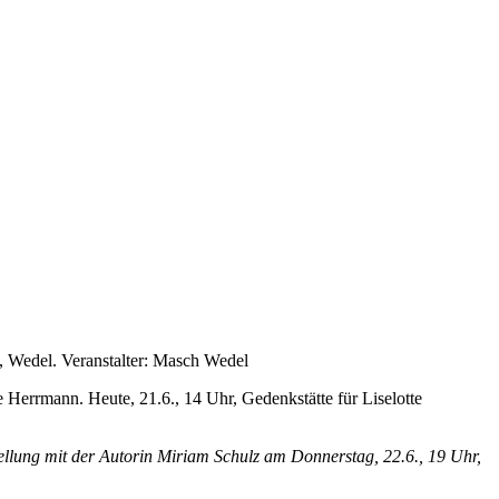
0, Wedel. Veranstalter: Masch Wedel
e Herrmann. Heute, 21.6., 14 Uhr, Gedenkstätte für Liselotte
llung mit der Autorin Miriam Schulz am Donnerstag, 22.6., 19 Uhr,