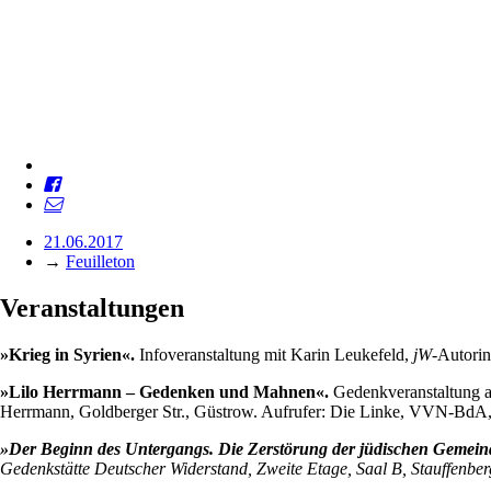
21.06.2017
→
Feuilleton
Veranstaltungen
»Krieg in Syrien«.
Infoveranstaltung mit Karin Leukefeld,
jW
-Autorin
»Lilo Herrmann – Gedenken und Mahnen«.
Gedenkveranstaltung anl
Herrmann, Goldberger Str., Güstrow. Aufrufer: Die Linke, VVN-Bd
»Der Beginn des Untergangs. Die Zerstörung der jüdischen Gemeind
Gedenkstätte Deutscher Widerstand, Zweite Etage, Saal B, Stauffenberg