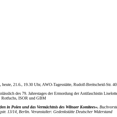
, heute, 21.6., 19.30 Uhr, AWO-Tagesstätte, Rudolf-Breitscheid-Str. 4
ässlich des 79. Jahrestages der Ermordung der Antifaschistin Liselott
A, Rotfuchs, ISOR und GBM
en in Polen und das Vermächtnis des Wilnaer Komitees«.
Buchvorste
str. 13/14, Berlin. Veranstalter: Gedenkstätte Deutscher Widerstand