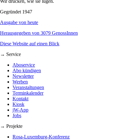
Wir drucken, wie sie lügen.
Gegründet 1947
Ausgabe von heute
Herausgegeben von 3079 GenossInnen
Diese Website auf einen Blick
→ Service
Aboservice
Abo kündigen
Newsletter
Werben
Veranstaltungen
Terminkalender
Kontakt
Kiosk
jW-App
Jobs
→ Projekte
Rosa-Luxemburg-Konferenz