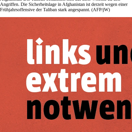
Angriffen. Die Sicherheitslage in Afghanistan ist derzeit wegen einer
Frühjahrsoffensive der Taliban stark angespannt. (AFP/jW)