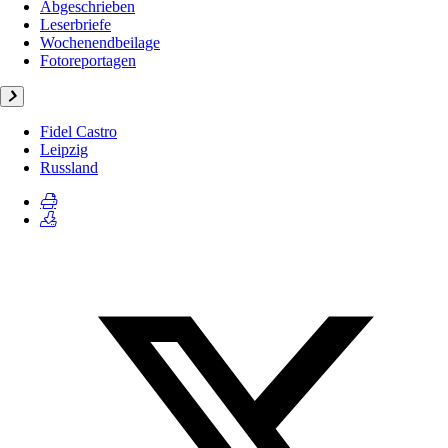
Abgeschrieben
Leserbriefe
Wochenendbeilage
Fotoreportagen
Fidel Castro
Leipzig
Russland