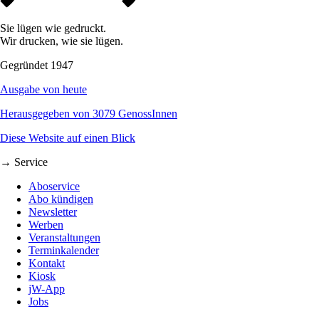
Sie lügen wie gedruckt.
Wir drucken, wie sie lügen.
Gegründet 1947
Ausgabe von heute
Herausgegeben von 3079 GenossInnen
Diese Website auf einen Blick
→ Service
Aboservice
Abo kündigen
Newsletter
Werben
Veranstaltungen
Terminkalender
Kontakt
Kiosk
jW-App
Jobs