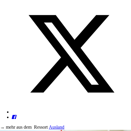
→
mehr aus dem
Ressort
Ausland