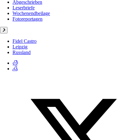
Abgeschrieben
Leserbriefe
Wochenendbeilage
Fotoreportagen
Fidel Castro
Leipzig
Russland