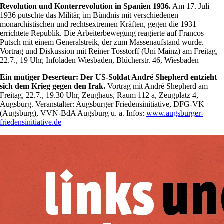
Revolution und Konterrevolution in Spanien 1936.
Am 17. Juli
1936 putschte das Militär, im Bündnis mit verschiedenen
monarchistischen und rechtsextremen Kräften, gegen die 1931
errichtete Republik. Die Arbeiterbewegung reagierte auf Francos
Putsch mit einem Generalstreik, der zum Massenaufstand wurde.
Vortrag und Diskussion mit Reiner Tosstorff (Uni Mainz) am Freitag,
22.7., 19 Uhr, Infoladen Wiesbaden, Blücherstr. 46, Wiesbaden
Ein mutiger Deserteur: Der US-Soldat André Shepherd entzieht
sich dem Krieg gegen den Irak.
Vortrag mit André Shepherd am
Freitag, 22.7., 19.30 Uhr, Zeughaus, Raum 112 a, Zeugplatz 4,
Augsburg. Veranstalter: Augsburger Friedensinitiative, DFG-VK
(Augsburg), VVN-BdA Augsburg u. a. Infos:
www.augsburger-
friedensinitiative.de