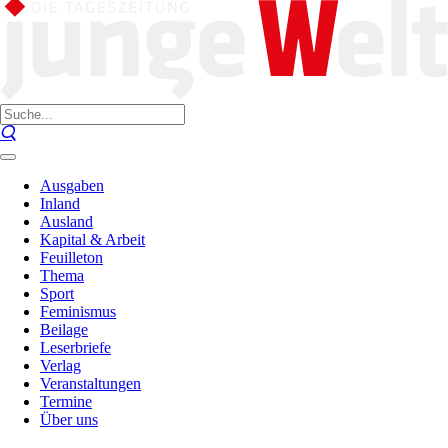
Ausgaben
Inland
Ausland
Kapital & Arbeit
Feuilleton
Thema
Sport
Feminismus
Beilage
Leserbriefe
Verlag
Veranstaltungen
Termine
Über uns