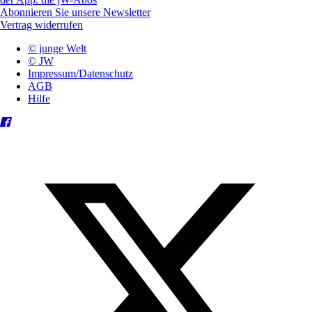
Abonnieren Sie unsere Newsletter
Vertrag widerrufen
© junge Welt
© JW
Impressum/Datenschutz
AGB
Hilfe