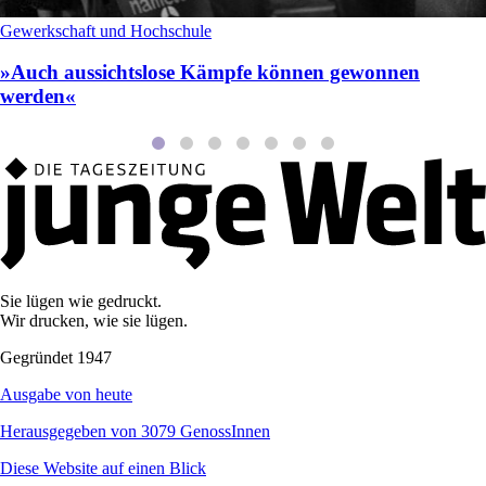
Gewerkschaft und Hochschule
»Auch aussichtslose Kämpfe können gewonnen
werden«
Sie lügen wie gedruckt.
Wir drucken, wie sie lügen.
Gegründet 1947
Ausgabe von heute
Herausgegeben von 3079 GenossInnen
Diese Website auf einen Blick