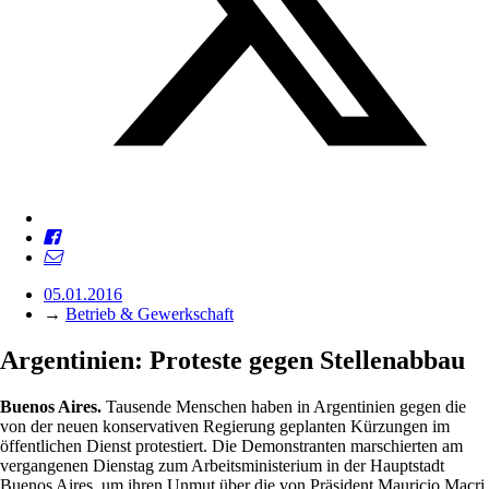
05.01.2016
→
Betrieb & Gewerkschaft
Argentinien: Proteste gegen Stellenabbau
Buenos Aires.
Tausende Menschen haben in Argentinien gegen die
von der neuen konservativen Regierung geplanten Kürzungen im
öffentlichen Dienst protestiert. Die Demonstranten marschierten am
vergangenen Dienstag zum Arbeitsministerium in der Hauptstadt
Buenos Aires, um ihren Unmut über die von Präsident Mauricio Macri