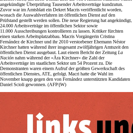
angekündigte Überprüfung Tausender Arbeitsverträge kundzutun.
Zuvor war im Amtsblatt ein Dekret Macris veröffentlicht worden,
wonach die Auswahlverfahren im öffentlichen Dienst auf den
Prüfstand gestellt werden sollen. Die neue Regierung hat angekündigt,
24.000 Arbeitsverträge im öffentlichen Sektor sowie
11.000 Ausschreibungen kontrollieren zu lassen. Kritiker fürchten
einen starken Arbeitsplatzabbau. Macris Vorgängerin Cristina
Fernández de Kirchner und ihr 2010 verstorbener Ehemann Néstor
Kirchner hatten während ihrer insgesamt zwölfjährigen Amtszeit den
öffentlichen Dienst ausgebaut. Laut einem Bericht der Zeitung
La
Nación
nahm während der »Ära Kirchner« die Zahl der
Arbeitsverträge im staatlichen Sektor um 54 Prozent zu. Die
Demonstranten waren einem Aufruf der größten Gewerkschaft des
öffentlichen Dienstes, ATE, gefolgt. Macri hatte die Wahl im
November knapp gegen den von Fernández unterstützten Kandidaten
Daniel Scioli gewonnen. (AFP/jW)