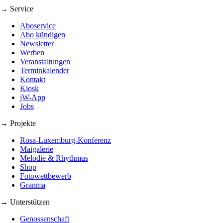
→ Service
Aboservice
Abo kündigen
Newsletter
Werben
Veranstaltungen
Terminkalender
Kontakt
Kiosk
jW-App
Jobs
→ Projekte
Rosa-Luxemburg-Konferenz
Maigalerie
Melodie & Rhythmus
Shop
Fotowettbewerb
Granma
→ Unterstützen
Genossenschaft