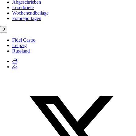
Abgeschrieben
Leserbriefe
Wochenendbeilage
Fotoreportagen
Fidel Castro
Leipzig
Russland