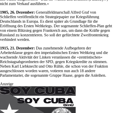
nicht zum Verkauf ausführen.«
1905, 26. Dezember:
Generalfeldmarschall Alfred Graf von
Schlieffen veröffentlicht ein Strategiepapier zur Kriegsführung
Deutschlands in Europa. Es dient später als Grundlage für die
Eröffnung des Ersten Weltkriegs. Der sogenannte Schlieffen-Plan geht
von einem Blitzsieg gegen Frankreich aus, um dann die Kräfte gegen
Russland zu konzentrieren. So soll der gefürchtete Zweifrontenkrieg
verhindert werden.
1915, 21. Dezember:
Das zunehmende Aufbegehren der
Arbeiterklasse gegen den imperialistischen Ersten Weltkrieg und die
wachsende Aktivität der Linken veranlassen die »zentristischen«
Reichstagsabgeordneten der SPD, gegen Kriegskredite zu stimmen.
Neben Karl Liebknecht und Otto Rühle, die schon von der Fraktion
ausgeschlossen worden waren, votieren nun auch 18 andere
Parlamentarier, die sogenannte Gruppe Haase, gegen die Anleihen.
Anzeige