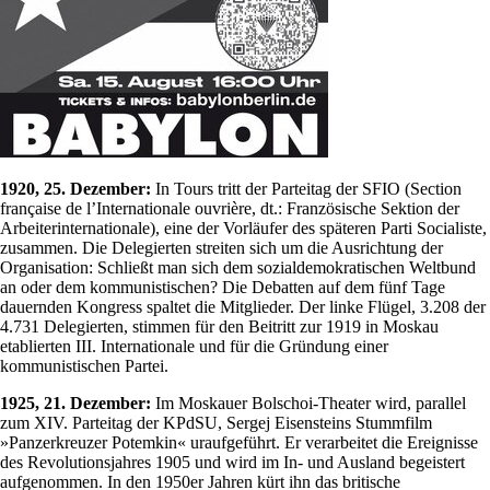
1920, 25. Dezember:
In Tours tritt der Parteitag der SFIO (Section
française de l’Internationale ouvrière, dt.: Französische Sektion der
Arbeiterinternationale), eine der Vorläufer des späteren Parti Socialiste,
zusammen. Die Delegierten streiten sich um die Ausrichtung der
Organisation: Schließt man sich dem sozialdemokratischen Weltbund
an oder dem kommunistischen? Die Debatten auf dem fünf Tage
dauernden Kongress spaltet die Mitglieder. Der linke Flügel, 3.208 der
4.731 Delegierten, stimmen für den Beitritt zur 1919 in Moskau
etablierten III. Internationale und für die Gründung einer
kommunistischen Partei.
1925, 21. Dezember:
Im Moskauer Bolschoi-Theater wird, parallel
zum XIV. Parteitag der KPdSU, Sergej Eisensteins Stummfilm
»Panzerkreuzer Potemkin« uraufgeführt. Er verarbeitet die Ereignisse
des Revolutionsjahres 1905 und wird im In- und Ausland begeistert
aufgenommen. In den 1950er Jahren kürt ihn das britische