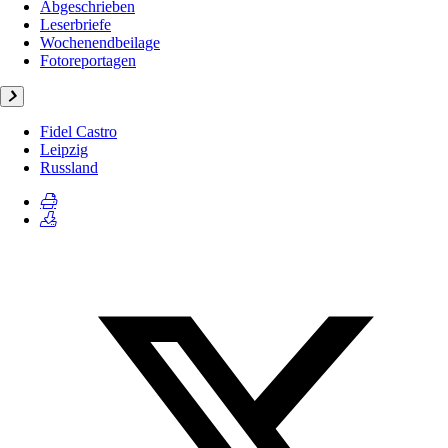
Abgeschrieben
Leserbriefe
Wochenendbeilage
Fotoreportagen
Fidel Castro
Leipzig
Russland