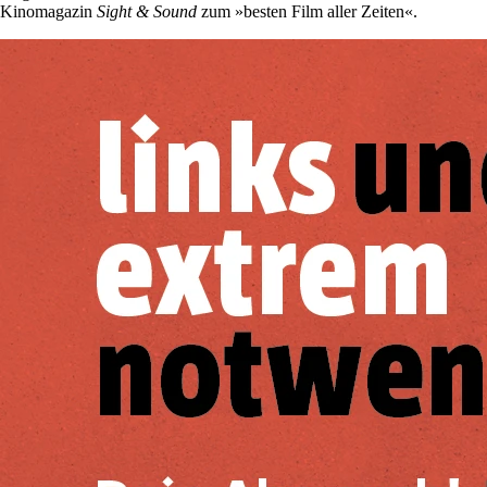
Kinomagazin
Sight & Sound
zum »besten Film aller Zeiten«.