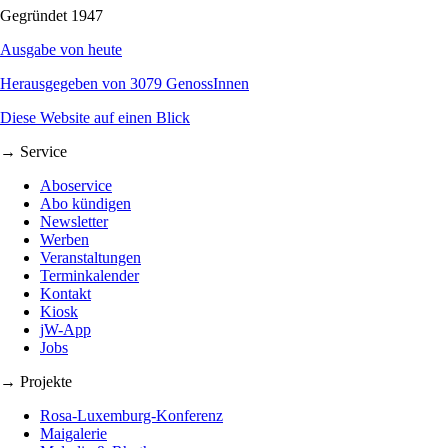
Gegründet 1947
Ausgabe von heute
Herausgegeben von 3079 GenossInnen
Diese Website auf einen Blick
→ Service
Aboservice
Abo kündigen
Newsletter
Werben
Veranstaltungen
Terminkalender
Kontakt
Kiosk
jW-App
Jobs
→ Projekte
Rosa-Luxemburg-Konferenz
Maigalerie