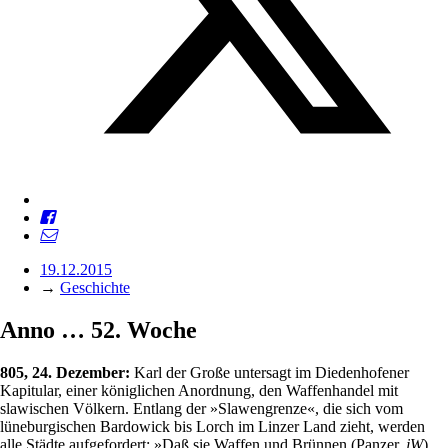
19.12.2015
→
Geschichte
Anno … 52. Woche
805, 24. Dezember:
Karl der Große untersagt im Diedenhofener
Kapitular, einer königlichen Anordnung, den Waffenhandel mit
slawischen Völkern. Entlang der »Slawengrenze«, die sich vom
lüneburgischen Bardowick bis Lorch im Linzer Land zieht, werden
alle Städte aufgefordert: »Daß sie Waffen und Brünnen (Panzer,
jW
)