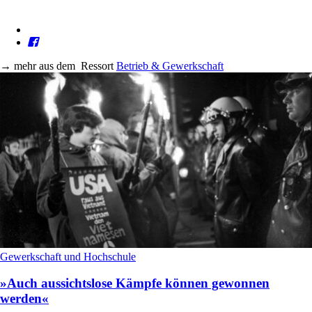
→
mehr aus dem
Ressort
Betrieb & Gewerkschaft
Gewerkschaft und Hochschule
»Auch aussichtslose Kämpfe können gewonnen
werden«