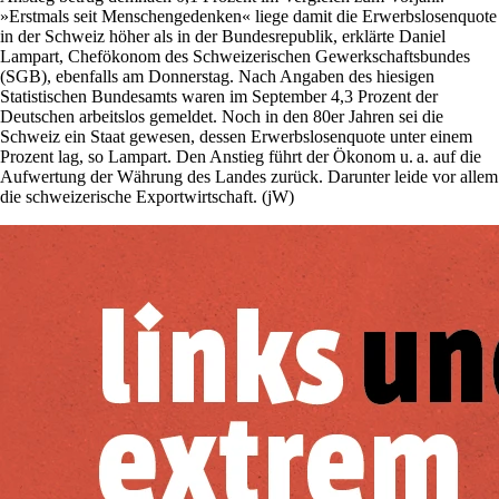
»Erstmals seit Menschengedenken« liege damit die Erwerbslosenquote
in der Schweiz höher als in der Bundesrepublik, erklärte Da­niel
Lampart, Chefökonom des Schweizerischen Gewerkschaftsbundes
(SGB), ebenfalls am Donnerstag. Nach Angaben des hiesigen
Statistischen Bundesamts waren im September 4,3 Prozent der
Deutschen arbeitslos gemeldet. Noch in den 80er Jahren sei die
Schweiz ein Staat gewesen, dessen Erwerbslosenquote unter einem
Prozent lag, so Lampart. Den Anstieg führt der Ökonom u. a. auf die
Aufwertung der Währung des Landes zurück. Darunter leide vor allem
die schweizerische Exportwirtschaft. (jW)