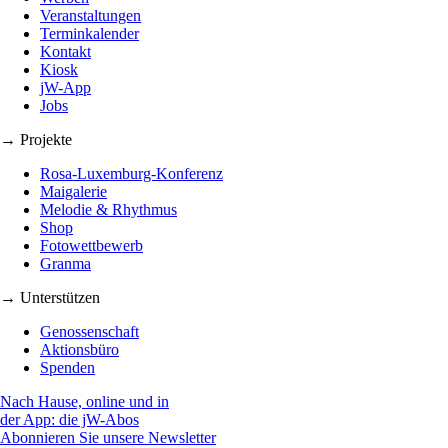
Veranstaltungen
Terminkalender
Kontakt
Kiosk
jW-App
Jobs
→ Projekte
Rosa-Luxemburg-Konferenz
Maigalerie
Melodie & Rhythmus
Shop
Fotowettbewerb
Granma
→ Unterstützen
Genossenschaft
Aktionsbüro
Spenden
Nach Hause, online und in
der App: die jW-Abos
Abonnieren Sie unsere Newsletter