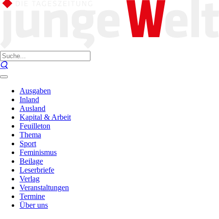
Ausgaben
Inland
Ausland
Kapital & Arbeit
Feuilleton
Thema
Sport
Feminismus
Beilage
Leserbriefe
Verlag
Veranstaltungen
Termine
Über uns