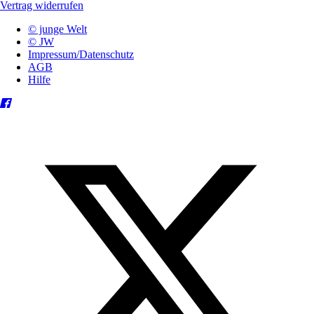
Vertrag widerrufen
© junge Welt
© JW
Impressum/Datenschutz
AGB
Hilfe