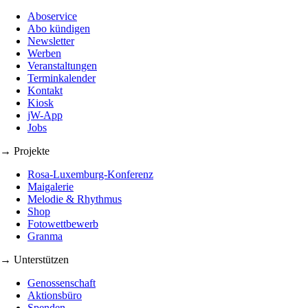
Aboservice
Abo kündigen
Newsletter
Werben
Veranstaltungen
Terminkalender
Kontakt
Kiosk
jW-App
Jobs
→ Projekte
Rosa-Luxemburg-Konferenz
Maigalerie
Melodie & Rhythmus
Shop
Fotowettbewerb
Granma
→ Unterstützen
Genossenschaft
Aktionsbüro
Spenden