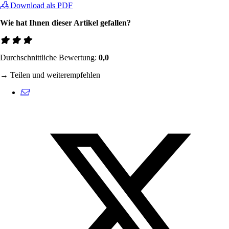
Download als PDF
Wie hat Ihnen dieser Artikel gefallen?
Durchschnittliche Bewertung:
0,0
→ Teilen und weiterempfehlen