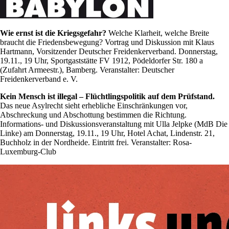
Wie ernst ist die Kriegsgefahr?
Welche Klarheit, welche Breite
braucht die Friedensbewegung? Vortrag und Diskussion mit Klaus
Hartmann, Vorsitzender Deutscher Freidenkerverband. Donnerstag,
19.11., 19 Uhr, Sportgaststätte FV 1912, Pödeldorfer Str. 180 a
(Zufahrt Armeestr.), Bamberg. Veranstalter: Deutscher
Freidenkerverband e. V.
Kein Mensch ist illegal – Flüchtlingspolitik auf dem Prüfstand.
Das neue Asylrecht sieht erhebliche Einschränkungen vor,
Abschreckung und Abschottung bestimmen die Richtung.
Informations- und Diskussionsveranstaltung mit Ulla Jelpke (MdB Die
Linke) am Donnerstag, 19.11., 19 Uhr, Hotel Achat, Lindenstr. 21,
Buchholz in der Nordheide. Eintritt frei. Veranstalter: Rosa-
Luxemburg-Club