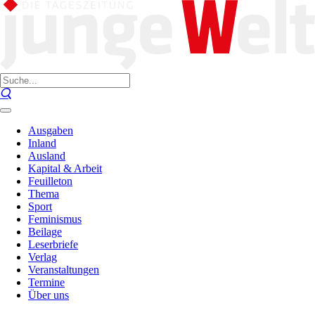
Ausgaben
Inland
Ausland
Kapital & Arbeit
Feuilleton
Thema
Sport
Feminismus
Beilage
Leserbriefe
Verlag
Veranstaltungen
Termine
Über uns