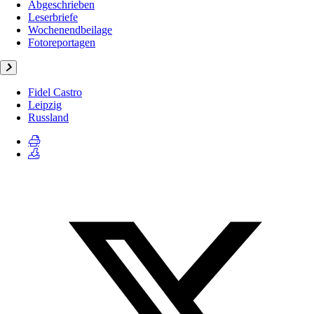
Abgeschrieben
Leserbriefe
Wochenendbeilage
Fotoreportagen
Fidel Castro
Leipzig
Russland