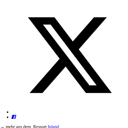
→
mehr aus dem
Ressort
Inland