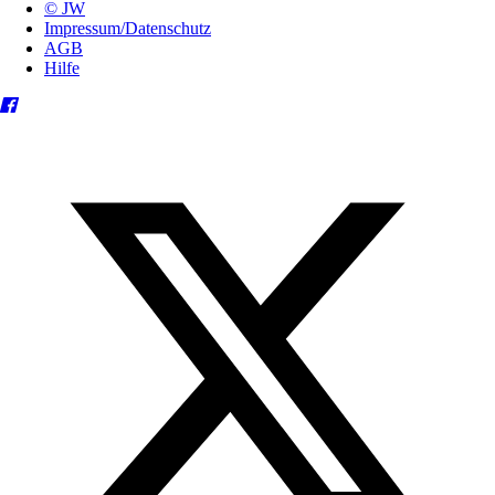
© JW
Impressum/Datenschutz
AGB
Hilfe