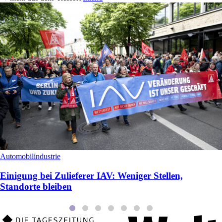
Automobilindustrie
Einigung bei Zulieferer IAV: Weniger Stellen,
Standorte bleiben