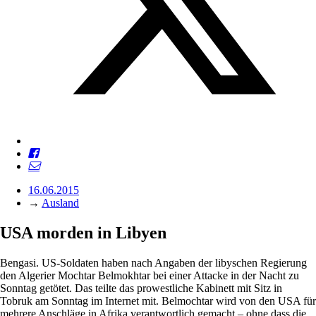
16.06.2015
→
Ausland
USA morden in Libyen
Bengasi. US-Soldaten haben nach Angaben der libyschen Regierung
den Algerier Mochtar Belmokhtar bei einer Attacke in der Nacht zu
Sonntag getötet. Das teilte das prowestliche Kabinett mit Sitz in
Tobruk am Sonntag im Internet mit. Belmochtar wird von den USA für
mehrere Anschläge in Afrika verantwortlich gemacht – ohne dass die