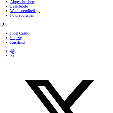
Abgeschrieben
Leserbriefe
Wochenendbeilage
Fotoreportagen
Fidel Castro
Leipzig
Russland