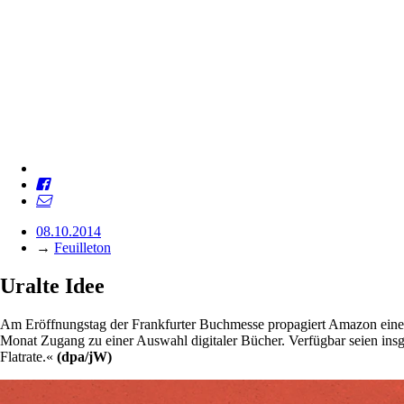
08.10.2014
→
Feuilleton
Uralte Idee
Am Eröffnungstag der Frankfurter Buchmesse propagiert Amazon eine a
Monat Zugang zu einer Auswahl digitaler Bücher. Verfügbar seien insge
Flatrate.«
(dpa/jW)