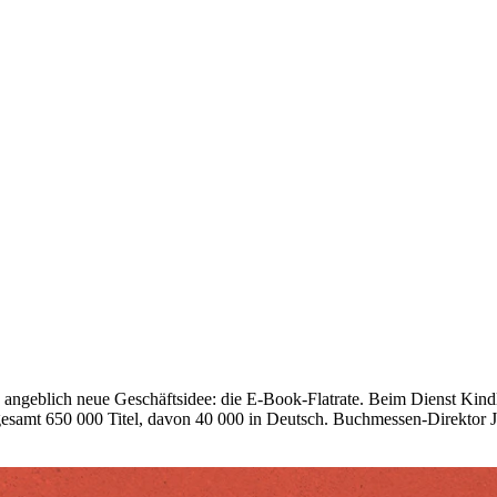
ngeblich neue Geschäftsidee: die E-Book-Flatrate. Beim Dienst Kindle
samt 650 000 Titel, davon 40 000 in Deutsch. Buchmessen-Direktor Juerg