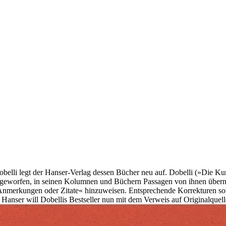
belli legt der Hanser-Verlag dessen Bücher neu auf. Dobelli (»Die K
geworfen, in seinen Kolumnen und Büchern Passagen von ihnen überno
Anmerkungen oder Zitate« hinzuweisen. Entsprechende Korrekturen soll
« Hanser will Dobellis Bestseller nun mit dem Verweis auf Originalquel