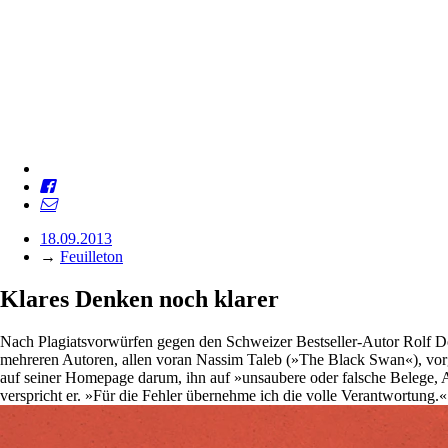
18.09.2013
→
Feuilleton
Klares Denken noch klarer
Nach Plagiatsvorwürfen gegen den Schweizer Bestseller-Autor Rolf Do
mehreren Autoren, allen voran Nassim Taleb (»The Black Swan«), vor
auf seiner Homepage darum, ihn auf »unsaubere oder falsche Belege, 
verspricht er. »Für die Fehler übernehme ich die volle Verantwortung.