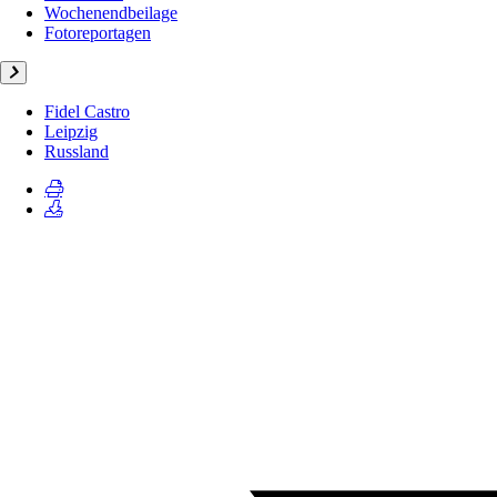
Wochenendbeilage
Fotoreportagen
Fidel Castro
Leipzig
Russland