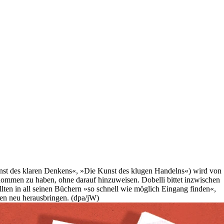
unst des klaren Denkens«, »Die Kunst des klugen Handelns«) wird von
mmen zu haben, ohne darauf hinzuweisen. Dobelli bittet inzwischen
ten in all seinen Büchern »so schnell wie möglich Eingang finden«,
len neu herausbringen. (dpa/jW)