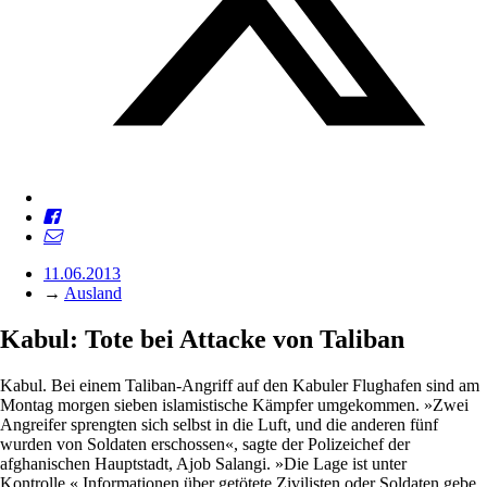
11.06.2013
→
Ausland
Kabul: Tote bei Attacke von Taliban
Kabul. Bei einem Taliban-Angriff auf den Kabuler Flughafen sind am
Montag morgen sieben islamistische Kämpfer umgekommen. »Zwei
Angreifer sprengten sich selbst in die Luft, und die anderen fünf
wurden von Soldaten erschossen«, sagte der Polizeichef der
afghanischen Hauptstadt, Ajob Salangi. »Die Lage ist unter
Kontrolle.« Informationen über getötete Zivilisten oder Soldaten gebe