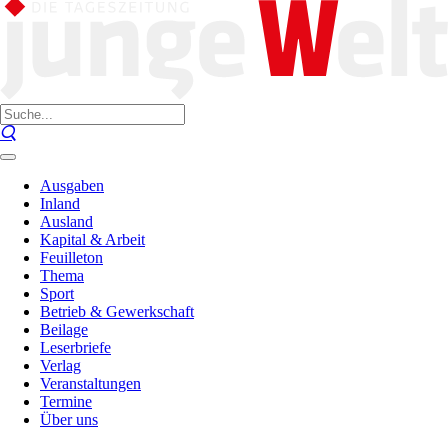
Ausgaben
Inland
Ausland
Kapital & Arbeit
Feuilleton
Thema
Sport
Betrieb & Gewerkschaft
Beilage
Leserbriefe
Verlag
Veranstaltungen
Termine
Über uns