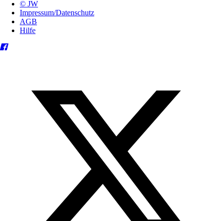
© JW
Impressum/Datenschutz
AGB
Hilfe