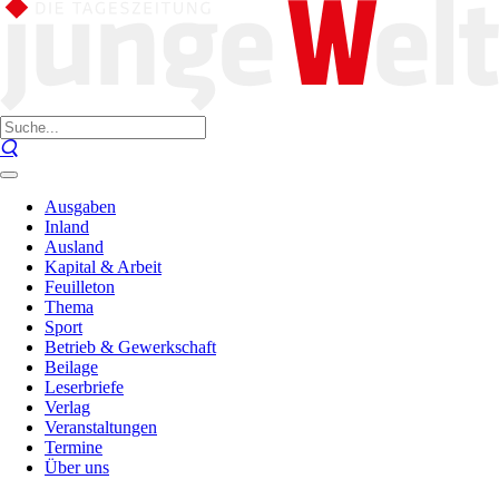
Ausgaben
Inland
Ausland
Kapital & Arbeit
Feuilleton
Thema
Sport
Betrieb & Gewerkschaft
Beilage
Leserbriefe
Verlag
Veranstaltungen
Termine
Über uns