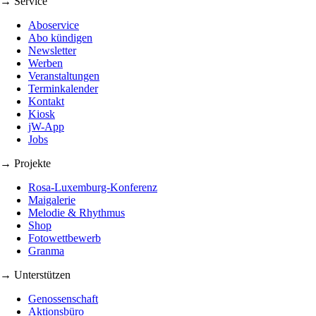
→ Service
Aboservice
Abo kündigen
Newsletter
Werben
Veranstaltungen
Terminkalender
Kontakt
Kiosk
jW-App
Jobs
→ Projekte
Rosa-Luxemburg-Konferenz
Maigalerie
Melodie & Rhythmus
Shop
Fotowettbewerb
Granma
→ Unterstützen
Genossenschaft
Aktionsbüro