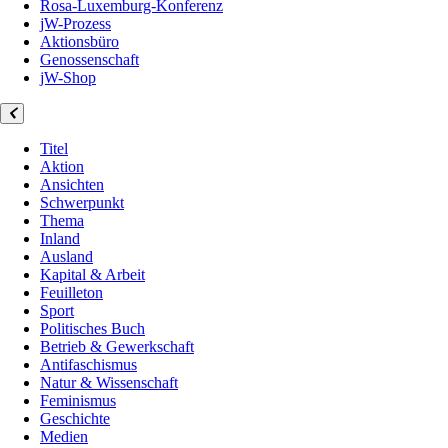
Rosa-Luxemburg-Konferenz
jW-Prozess
Aktionsbüro
Genossenschaft
jW-Shop
Titel
Aktion
Ansichten
Schwerpunkt
Thema
Inland
Ausland
Kapital & Arbeit
Feuilleton
Sport
Politisches Buch
Betrieb & Gewerkschaft
Antifaschismus
Natur & Wissenschaft
Feminismus
Geschichte
Medien