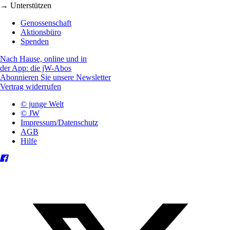
→ Unterstützen
Genossenschaft
Aktionsbüro
Spenden
Nach Hause, online und in
der App: die jW-Abos
Abonnieren Sie unsere Newsletter
Vertrag widerrufen
© junge Welt
© JW
Impressum/Datenschutz
AGB
Hilfe