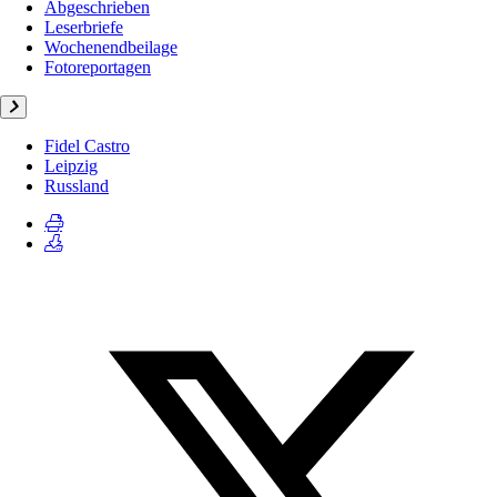
Abgeschrieben
Leserbriefe
Wochenendbeilage
Fotoreportagen
Fidel Castro
Leipzig
Russland