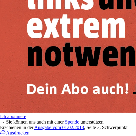
Ich abonniere
→ Sie können uns auch mit einer
Spende
unterstützen
Erschienen in der
Ausgabe vom 01.02.2013
, Seite 3, Schwerpunkt
Ausdrucken