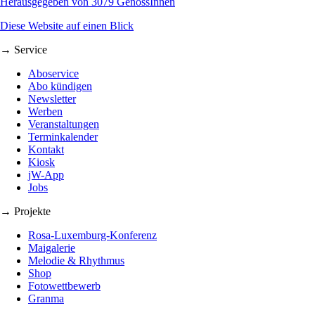
Herausgegeben von 3079 GenossInnen
Diese Website auf einen Blick
→ Service
Aboservice
Abo kündigen
Newsletter
Werben
Veranstaltungen
Terminkalender
Kontakt
Kiosk
jW-App
Jobs
→ Projekte
Rosa-Luxemburg-Konferenz
Maigalerie
Melodie & Rhythmus
Shop
Fotowettbewerb
Granma