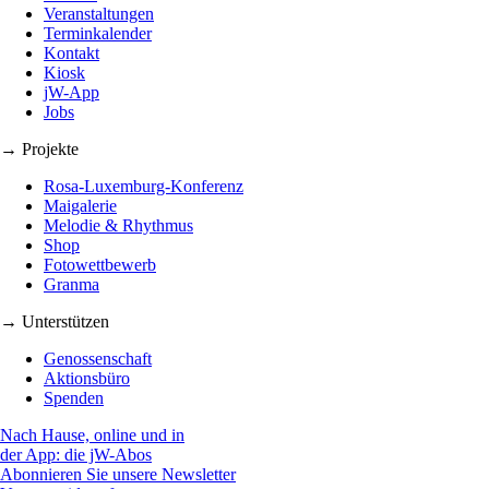
Veranstaltungen
Terminkalender
Kontakt
Kiosk
jW-App
Jobs
→ Projekte
Rosa-Luxemburg-Konferenz
Maigalerie
Melodie & Rhythmus
Shop
Fotowettbewerb
Granma
→ Unterstützen
Genossenschaft
Aktionsbüro
Spenden
Nach Hause, online und in
der App: die jW-Abos
Abonnieren Sie unsere Newsletter