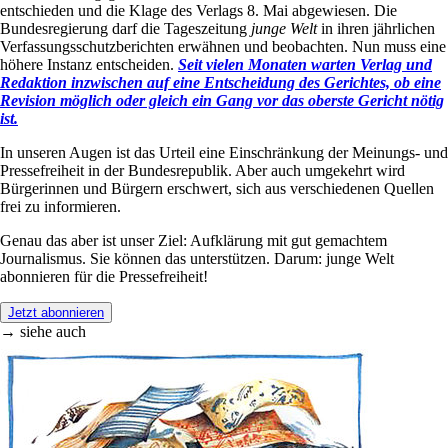
entschieden und die Klage des Verlags 8. Mai abgewiesen. Die
Bundesregierung darf die Tageszeitung
junge Welt
in ihren jährlichen
Verfassungsschutzberichten erwähnen und beobachten. Nun muss eine
höhere Instanz entscheiden.
Seit vielen Monaten warten Verlag und
Redaktion inzwischen auf eine Entscheidung des Gerichtes, ob eine
Revision möglich oder gleich ein Gang vor das oberste Gericht nötig
ist.
In unseren Augen ist das Urteil eine Einschränkung der Meinungs- und
Pressefreiheit in der Bundesrepublik. Aber auch umgekehrt wird
Bürgerinnen und Bürgern erschwert, sich aus verschiedenen Quellen
frei zu informieren.
Genau das aber ist unser Ziel: Aufklärung mit gut gemachtem
Journalismus. Sie können das unterstützen. Darum: junge Welt
abonnieren für die Pressefreiheit!
Jetzt abonnieren
→ siehe auch