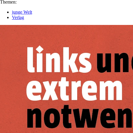
Themen:
junge Welt
Verlag