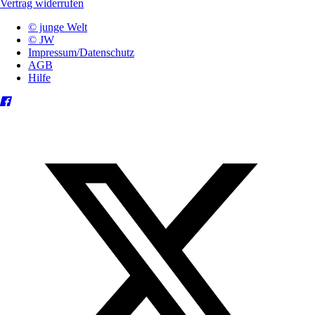
Vertrag widerrufen
© junge Welt
© JW
Impressum/Datenschutz
AGB
Hilfe