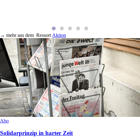
→
mehr aus dem
Ressort
Aktion
Abo
Solidarprinzip in harter Zeit