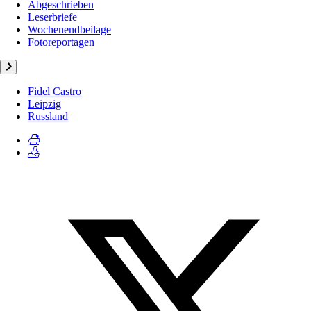
Abgeschrieben
Leserbriefe
Wochenendbeilage
Fotoreportagen
Fidel Castro
Leipzig
Russland