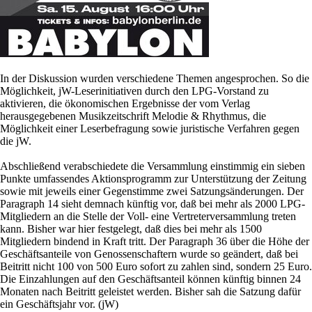
In der Diskussion wurden verschiedene Themen angesprochen. So die
Möglichkeit, jW-Leserinitiativen durch den LPG-Vorstand zu
aktivieren, die ökonomischen Ergebnisse der vom Verlag
herausgegebenen Musikzeitschrift Melodie & Rhythmus, die
Möglichkeit einer Leserbefragung sowie juristische Verfahren gegen
die jW.
Abschließend verabschiedete die Versammlung einstimmig ein sieben
Punkte umfassendes Aktionsprogramm zur Unterstützung der Zeitung
sowie mit jeweils einer Gegenstimme zwei Satzungsänderungen. Der
Paragraph 14 sieht demnach künftig vor, daß bei mehr als 2000 LPG-
Mitgliedern an die Stelle der Voll- eine Vertreterversammlung treten
kann. Bisher war hier festgelegt, daß dies bei mehr als 1500
Mitgliedern bindend in Kraft tritt. Der Paragraph 36 über die Höhe der
Geschäftsanteile von Genossenschaftern wurde so geändert, daß bei
Beitritt nicht 100 von 500 Euro sofort zu zahlen sind, sondern 25 Euro.
Die Einzahlungen auf den Geschäftsanteil können künftig binnen 24
Monaten nach Beitritt geleistet werden. Bisher sah die Satzung dafür
ein Geschäftsjahr vor. (jW)