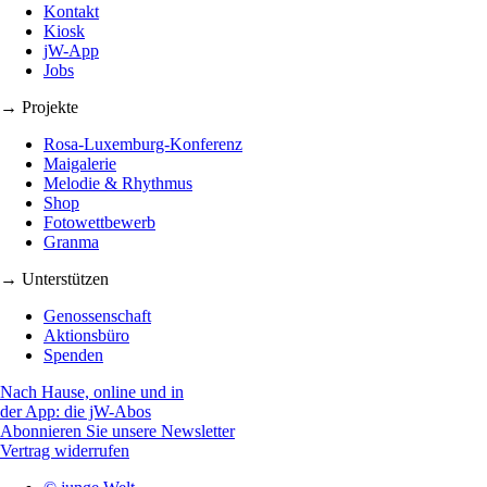
Kontakt
Kiosk
jW-App
Jobs
→ Projekte
Rosa-Luxemburg-Konferenz
Maigalerie
Melodie & Rhythmus
Shop
Fotowettbewerb
Granma
→ Unterstützen
Genossenschaft
Aktionsbüro
Spenden
Nach Hause, online und in
der App: die jW-Abos
Abonnieren Sie unsere Newsletter
Vertrag widerrufen