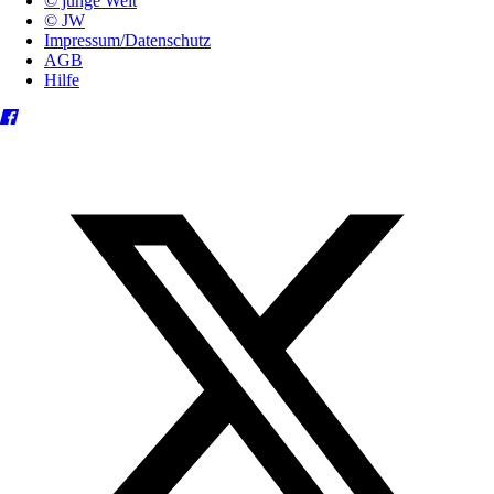
© junge Welt
© JW
Impressum/Datenschutz
AGB
Hilfe