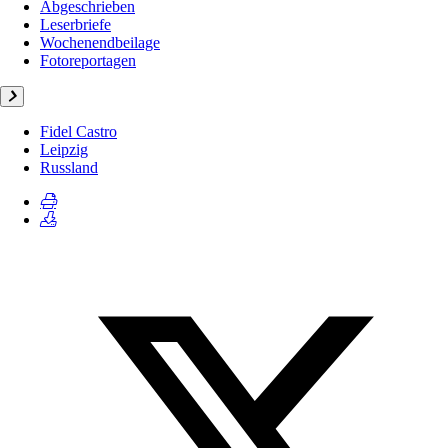
Abgeschrieben
Leserbriefe
Wochenendbeilage
Fotoreportagen
Fidel Castro
Leipzig
Russland