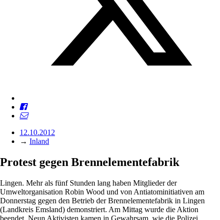
12.10.2012
→
Inland
Protest gegen ­Brennelementefabrik
Lingen. Mehr als fünf Stunden lang haben Mitglieder der
Umweltorganisation Robin Wood und von Anti­atom­initiativen am
Donnerstag gegen den Betrieb der Brennelementefabrik in Lingen
(Landkreis Emsland) demonstriert. Am Mittag wurde die Aktion
beendet. Neun Aktivisten kamen in Gewahrsam, wie die Polizei