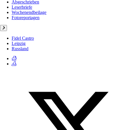
Abgeschrieben
Leserbriefe
Wochenendbeilage
Fotoreportagen
Fidel Castro
Leipzig
Russland