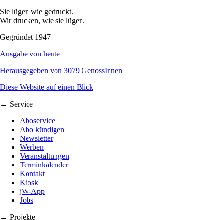
Sie lügen wie gedruckt.
Wir drucken, wie sie lügen.
Gegründet 1947
Ausgabe von heute
Herausgegeben von 3079 GenossInnen
Diese Website auf einen Blick
→ Service
Aboservice
Abo kündigen
Newsletter
Werben
Veranstaltungen
Terminkalender
Kontakt
Kiosk
jW-App
Jobs
→ Projekte