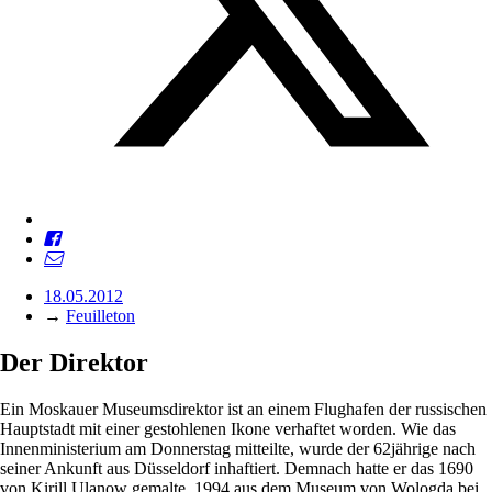
18.05.2012
→
Feuilleton
Der Direktor
Ein Moskauer Museumsdirektor ist an einem Flughafen der russischen
Hauptstadt mit einer gestohlenen Ikone verhaftet worden. Wie das
Innenministerium am Donnerstag mitteilte, wurde der 62jährige nach
seiner Ankunft aus Düsseldorf inhaftiert. Demnach hatte er das 1690
von Kirill Ulanow gemalte, 1994 aus dem Museum von Wologda bei