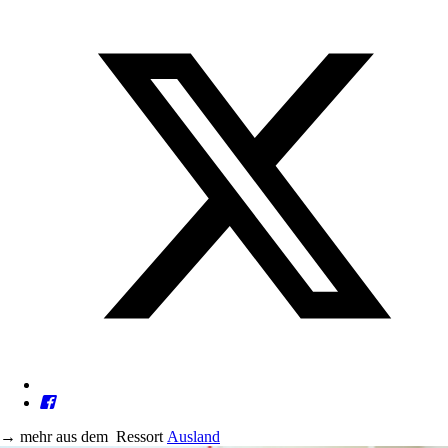
→
mehr aus dem
Ressort
Ausland