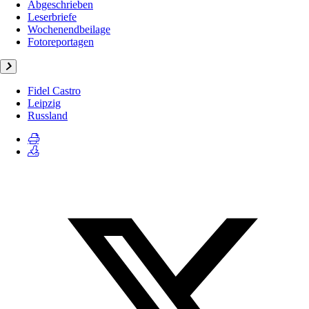
Abgeschrieben
Leserbriefe
Wochenendbeilage
Fotoreportagen
Fidel Castro
Leipzig
Russland