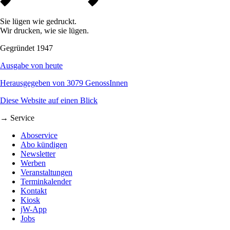
Sie lügen wie gedruckt.
Wir drucken, wie sie lügen.
Gegründet 1947
Ausgabe von heute
Herausgegeben von 3079 GenossInnen
Diese Website auf einen Blick
→ Service
Aboservice
Abo kündigen
Newsletter
Werben
Veranstaltungen
Terminkalender
Kontakt
Kiosk
jW-App
Jobs