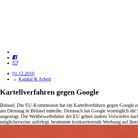
01.12.2010
→
Kapital & Arbeit
Kartellverfahren gegen Google
Brüssel. Die EU-Kommission hat ein Kartellverfahren gegen Google er
am Dienstag in Brüssel mitteilte. Demnach hat Google womöglich die Se
angezeigt. Die Wettbewerbshüter der EU gehen zudem Vorwürfen nach
möglicherweise auferlegt, bestimmte konkurrierende Werbung auf ihre