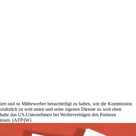
liert und so Mitbewerber benachteiligt zu haben, wie die Kommission
orsätzlich zu weit unten und seine eigenen Dienste zu weit oben
 habe das US-Unternehmen bei Werbeverträgen den Partnern
wiesen. (AFP/jW)