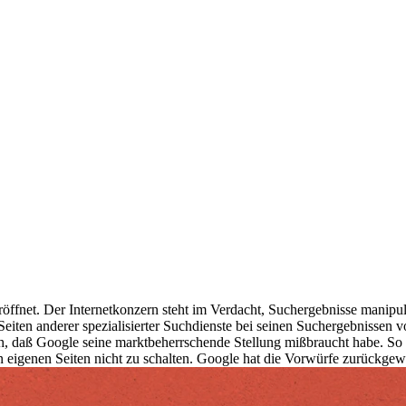
öffnet. Der Internetkonzern steht im Verdacht, Suchergebnisse manipu
iten anderer spezialisierter Suchdienste bei seinen Suchergebnissen v
, daß Google seine marktbeherrschende Stellung mißbraucht habe. So
n eigenen Seiten nicht zu schalten. Google hat die Vorwürfe zurückge