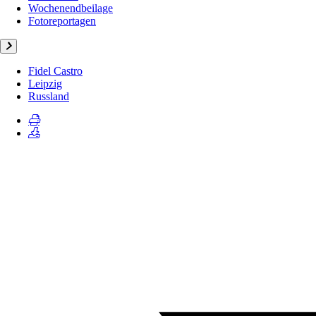
Wochenendbeilage
Fotoreportagen
Fidel Castro
Leipzig
Russland