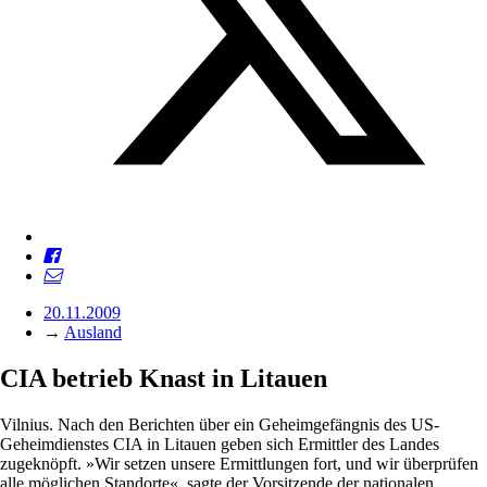
20.11.2009
→
Ausland
CIA betrieb Knast in Litauen
Vilnius. Nach den Berichten über ein Geheimgefängnis des US-
Geheimdienstes CIA in Litauen geben sich Ermittler des Landes
zugeknöpft. »Wir setzen unsere Ermittlungen fort, und wir überprüfen
alle möglichen Standorte«, sagte der Vorsitzende der nationalen