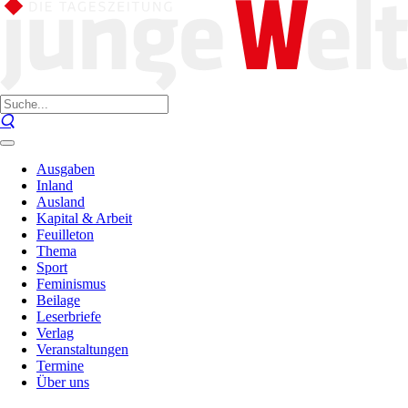
Ausgaben
Inland
Ausland
Kapital & Arbeit
Feuilleton
Thema
Sport
Feminismus
Beilage
Leserbriefe
Verlag
Veranstaltungen
Termine
Über uns