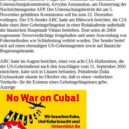
Untersuchungskommission, Arvydas Anusauskas, am Donnerstag der
Nachrichtenagentur AFP. Der Untersuchungsbericht der am 5.
November gebildeten Kommission soll bis zum 22. Dezember
vorliegen. Der US-Sender ABC hatte am Mittwoch berichtet, die CIA
habe eines ihrer Geheimgefängnisse in einer Reitakademie außerhalb
der litauischen Hauptstadt Vilnius betrieben. Dort seien ab 2004
sogenannte Terrorverdächtige festgehalten und unter Anwendung von
Foltermethoden wie Schlafentzug verhört worden. Der Sender berief
sich auf einen ehemaligen US-Geheimagenten sowie auf litauische
Regierungsbeamte.
ABC hatte im August berichtet, eines von acht CIA-Haftzentren, die
der US-Geheimdienst nach den Anschlägen vom 11. September 2001
einrichtete, habe sich in Litauen befunden. Präsidentin Dalia
Grybauskaite räumte im Oktober ein, daß es einen »indirekten
Verdacht« für die Existenz eines Geheimgefängnisses gebe.
Anzeige