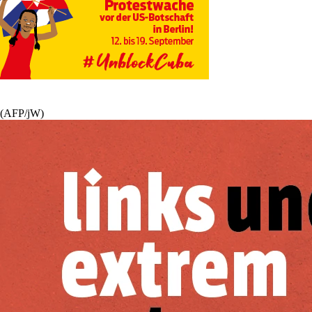
(AFP/jW)