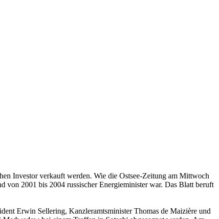
hen Investor verkauft werden. Wie die Ostsee-Zeitung am Mittwoch
nd von 2001 bis 2004 russischer Energieminister war. Das Blatt beruft
sident Erwin Sellering, Kanzleramtsminister Thomas de Maizière und