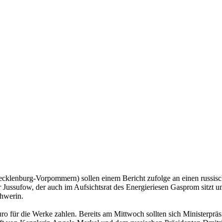
klenburg-Vorpommern) sollen einem Bericht zufolge an einen russisc
or Jussufow, der auch im Aufsichtsrat des Energieriesen Gasprom sitzt u
chwerin.
o für die Werke zahlen. Bereits am Mittwoch sollten sich Ministerprä