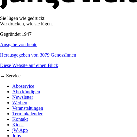
Sie lügen wie gedruckt.
Wir drucken, wie sie lügen.
Gegründet 1947
Ausgabe von heute
Herausgegeben von 3079 GenossInnen
Diese Website auf einen Blick
→ Service
Aboservice
Abo kündigen
Newsletter
Werben
Veranstaltungen
Terminkalender
Kontakt
Kiosk
jW-App
Jobs