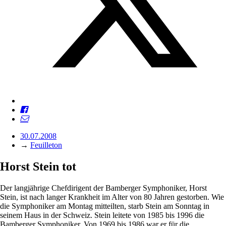
30.07.2008
→
Feuilleton
Horst Stein tot
Der langjährige Chefdirigent der Bamberger Symphoniker, Horst
Stein, ist nach langer Krankheit im Alter von 80 Jahren gestorben. Wie
die Symphoniker am Montag mitteilten, starb Stein am Sonntag in
seinem Haus in der Schweiz. Stein leitete von 1985 bis 1996 die
Bamberger Symphoniker. Von 1969 bis 1986 war er für die