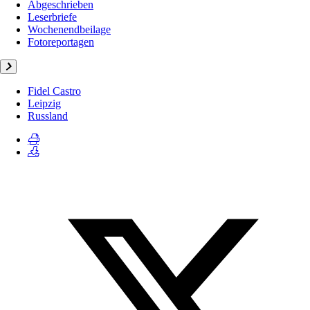
Abgeschrieben
Leserbriefe
Wochenendbeilage
Fotoreportagen
Fidel Castro
Leipzig
Russland