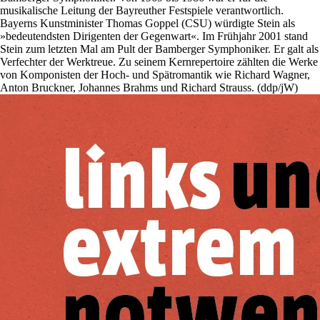
musikalische Leitung der Bayreuther Festspiele verantwortlich.
Bayerns Kunstminister Thomas Goppel (CSU) würdigte Stein als
»bedeutendsten Dirigenten der Gegenwart«. Im Frühjahr 2001 stand
Stein zum letzten Mal am Pult der Bamberger Symphoniker. Er galt als
Verfechter der Werktreue. Zu seinem Kernrepertoire zählten die Werke
von Komponisten der Hoch- und Spätromantik wie Richard Wagner,
Anton Bruckner, Johannes Brahms und Richard Strauss. (ddp/jW)