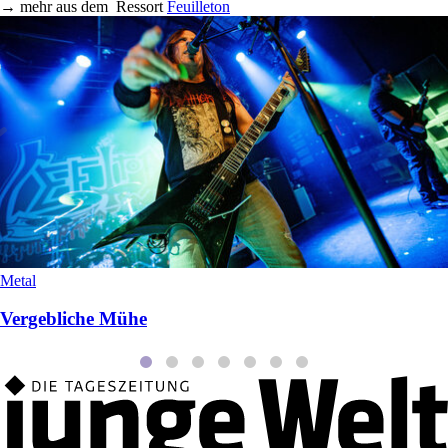
→
mehr aus dem
Ressort
Feuilleton
Metal
Vergebliche Mühe