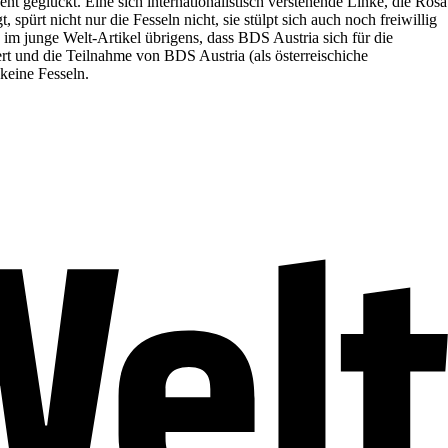
ent geglückt. Eine sich internationalistisch verstehende Linke, die Rosa
spürt nicht nur die Fesseln nicht, sie stülpt sich auch noch freiwillig
im junge Welt-Artikel übrigens, dass BDS Austria sich für die
t und die Teilnahme von BDS Austria (als österreischiche
keine Fesseln.