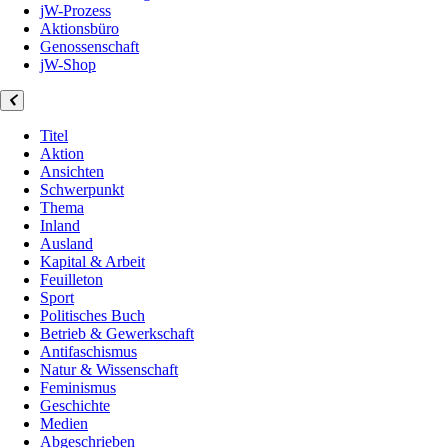
jW-Prozess
Aktionsbüro
Genossenschaft
jW-Shop
Titel
Aktion
Ansichten
Schwerpunkt
Thema
Inland
Ausland
Kapital & Arbeit
Feuilleton
Sport
Politisches Buch
Betrieb & Gewerkschaft
Antifaschismus
Natur & Wissenschaft
Feminismus
Geschichte
Medien
Abgeschrieben