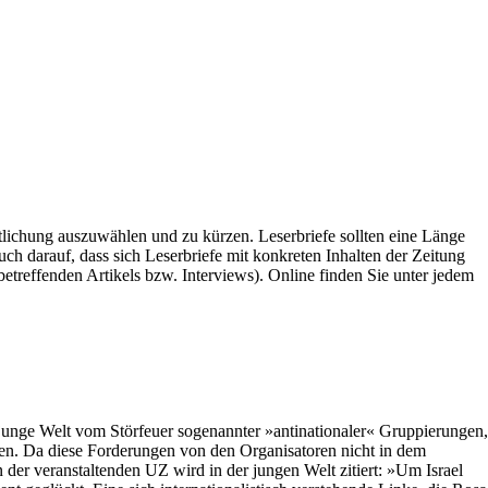
ntlichung auszuwählen und zu kürzen. Leserbriefe sollten eine Länge
ch darauf, dass sich Leserbriefe mit konkreten Inhalten der Zeitung
etreffenden Artikels bzw. Interviews). Online finden Sie unter jedem
junge Welt vom Störfeuer sogenannter »antinationaler« Gruppierungen,
ten. Da diese Forderungen von den Organisatoren nicht in dem
er veranstaltenden UZ wird in der jungen Welt zitiert: »Um Israel