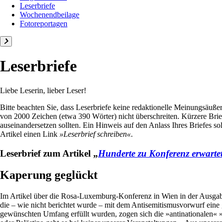
Leserbriefe
Wochenendbeilage
Fotoreportagen
Leserbriefe
Liebe Leserin, lieber Leser!
Bitte beachten Sie, dass Leserbriefe keine redaktionelle Meinungsäußer
von 2000 Zeichen (etwa 390 Wörter) nicht überschreiten. Kürzere Brief
auseinandersetzen sollten. Ein Hinweis auf den Anlass Ihres Briefes s
Artikel einen Link
»Leserbrief schreiben«
.
Leserbrief zum Artikel
Hunderte zu Konferenz erwartet
Kaperung geglückt
Im Artikel über die Rosa-Luxemburg-Konferenz in Wien in der Ausgabe 
die – wie nicht berichtet wurde – mit dem Antisemitismusvorwurf ein
gewünschten Umfang erfüllt wurden, zogen sich die »antinationalen« »