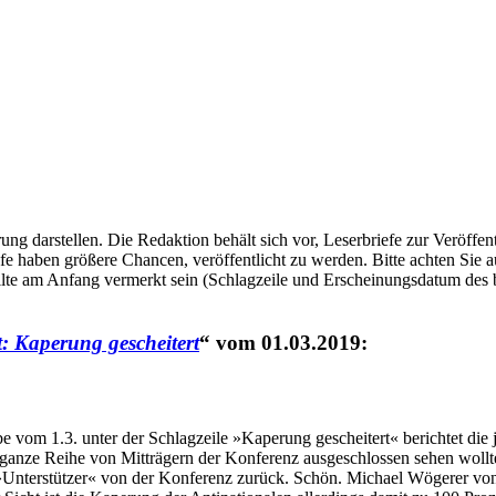
ung darstellen. Die Redaktion behält sich vor, Leserbriefe zur Veröffe
e haben größere Chancen, veröffentlicht zu werden. Bitte achten Sie au
ollte am Anfang vermerkt sein (Schlagzeile und Erscheinungsdatum des b
: Kaperung gescheitert
vom 01.03.2019:
vom 1.3. unter der Schlagzeile »Kaperung gescheitert« berichtet die 
e ganze Reihe von Mitträgern der Konferenz ausgeschlossen sehen woll
Unterstützer« von der Konferenz zurück. Schön. Michael Wögerer von d