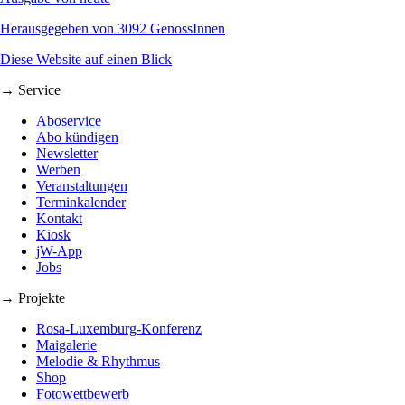
Herausgegeben von 3092 GenossInnen
Diese Website auf einen Blick
→ Service
Aboservice
Abo kündigen
Newsletter
Werben
Veranstaltungen
Terminkalender
Kontakt
Kiosk
jW-App
Jobs
→ Projekte
Rosa-Luxemburg-Konferenz
Maigalerie
Melodie & Rhythmus
Shop
Fotowettbewerb