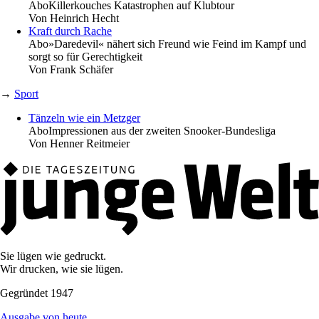
Abo
Killerkouches Katastrophen auf Klubtour
Von
Heinrich Hecht
Kraft durch Rache
Abo
»Daredevil« nähert sich Freund wie Feind im Kampf und
sorgt so für Gerechtigkeit
Von
Frank Schäfer
→
Sport
Tänzeln wie ein Metzger
Abo
Impressionen aus der zweiten Snooker-Bundesliga
Von
Henner Reitmeier
Sie lügen wie gedruckt.
Wir drucken, wie sie lügen.
Gegründet 1947
Ausgabe von heute