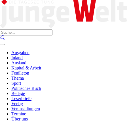
Ausgaben
Inland
Ausland
Kapital & Arbeit
Feuilleton
Thema
Sport
Politisches Buch
Beilage
Leserbriefe
Verlag
Veranstaltungen
Termine
Über uns