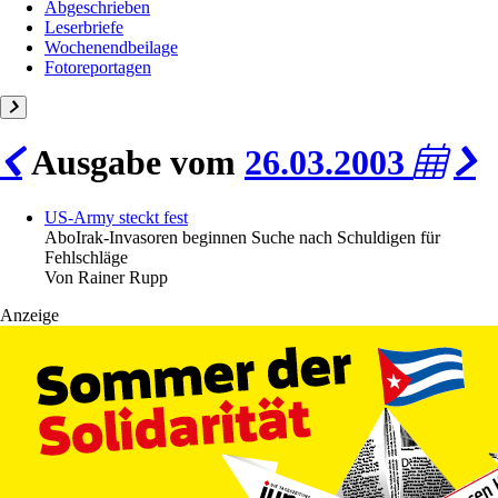
Abgeschrieben
Leserbriefe
Wochenendbeilage
Fotoreportagen
Ausgabe vom
26.03.2003
US-Army steckt fest
Abo
Irak-Invasoren beginnen Suche nach Schuldigen für
Fehlschläge
Von
Rainer Rupp
Anzeige