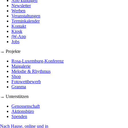
Abo kündigen
Newsletter
Werben
Veranstaltungen
Terminkalender
Kontakt
Kiosk
jW-App
Jobs
→ Projekte
Rosa-Luxemburg-Konferenz
Maigalerie
Melodie & Rhythmus
Shop
Fotowettbewerb
Granma
→ Unterstützen
Genossenschaft
Aktionsbüro
Spenden
Nach Hause, online und in