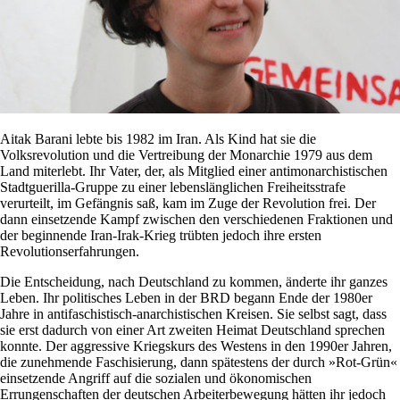
Aitak Barani lebte bis 1982 im Iran. Als Kind hat sie die
Volksrevolution und die Vertreibung der Monarchie 1979 aus dem
Land miterlebt. Ihr Vater, der, als Mitglied einer antimonarchistischen
Stadtguerilla-Gruppe zu einer lebenslänglichen Freiheitsstrafe
verurteilt, im Gefängnis saß, kam im Zuge der Revolution frei. Der
dann einsetzende Kampf zwischen den verschiedenen Fraktionen und
der beginnende Iran-Irak-Krieg trübten jedoch ihre ersten
Revolutionserfahrungen.
Die Entscheidung, nach Deutschland zu kommen, änderte ihr ganzes
Leben. Ihr politisches Leben in der BRD begann Ende der 1980er
Jahre in antifaschistisch-anarchistischen Kreisen. Sie selbst sagt, dass
sie erst dadurch von einer Art zweiten Heimat Deutschland sprechen
konnte. Der aggressive Kriegskurs des Westens in den 1990er Jahren,
die zunehmende Faschisierung, dann spätestens der durch »Rot-Grün«
einsetzende Angriff auf die sozialen und ökonomischen
Errungenschaften der deutschen Arbeiterbewegung hätten ihr jedoch