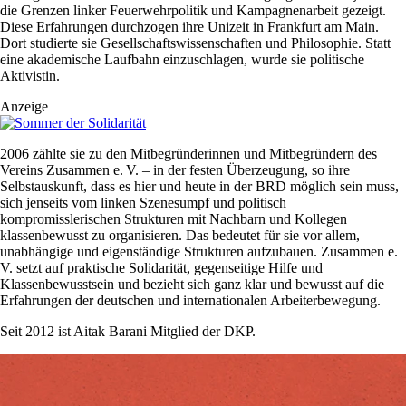
die Grenzen linker Feuerwehrpolitik und Kampagnenarbeit gezeigt.
Diese Erfahrungen durchzogen ihre Unizeit in Frankfurt am Main.
Dort studierte sie Gesellschaftswissenschaften und Philosophie. Statt
eine akademische Laufbahn einzuschlagen, wurde sie politische
Aktivistin.
Anzeige
2006 zählte sie zu den Mitbegründerinnen und Mitbegründern des
Vereins Zusammen e. V. – in der festen Überzeugung, so ihre
Selbstauskunft, dass es hier und heute in der BRD möglich sein muss,
sich jenseits vom linken Szenesumpf und politisch
kompromisslerischen Strukturen mit Nachbarn und Kollegen
klassenbewusst zu organisieren. Das bedeutet für sie vor allem,
unabhängige und eigenständige Strukturen aufzubauen. Zusammen e.
V. setzt auf praktische Solidarität, gegenseitige Hilfe und
Klassenbewusstsein und bezieht sich ganz klar und bewusst auf die
Erfahrungen der deutschen und internationalen Arbeiterbewegung.
Seit 2012 ist Aitak Barani Mitglied der DKP.