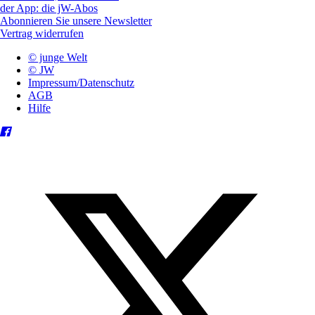
der App: die jW-Abos
Abonnieren Sie unsere Newsletter
Vertrag widerrufen
© junge Welt
© JW
Impressum/Datenschutz
AGB
Hilfe