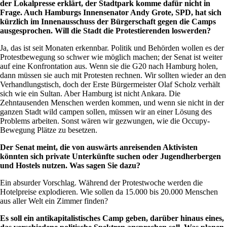
der Lokalpresse erklärt, der Stadtpark komme dafür nicht in
Frage. Auch Hamburgs Innensenator Andy Grote, SPD, hat sich
kürzlich im Innenausschuss der Bürgerschaft gegen die Camps
ausgesprochen. Will die Stadt die Protestierenden loswerden?
Ja, das ist seit Monaten erkennbar. Politik und Behörden wollen es der
Protestbewegung so schwer wie möglich machen; der Senat ist weiter
auf eine Konfrontation aus. Wenn sie die G20 nach Hamburg holen,
dann müssen sie auch mit Protesten rechnen. Wir sollten wieder an den
Verhandlungstisch, doch der Erste Bürgermeister Olaf Scholz verhält
sich wie ein Sultan. Aber Hamburg ist nicht Ankara. Die
Zehntausenden Menschen werden kommen, und wenn sie nicht in der
ganzen Stadt wild campen sollen, müssen wir an einer Lösung des
Problems arbeiten. Sonst wären wir gezwungen, wie die Occupy-
Bewegung Plätze zu besetzen.
Der Senat meint, die von auswärts anreisenden Aktivisten
könnten sich private Unterkünfte suchen oder Jugendherbergen
und Hostels nutzen. Was sagen Sie dazu?
Ein absurder Vorschlag. Während der Protestwoche werden die
Hotelpreise explodieren. Wie sollen da 15.000 bis 20.000 Menschen
aus aller Welt ein Zimmer finden?
Es soll ein antikapitalistisches Camp geben, darüber hinaus eines,