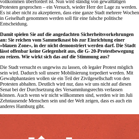
vollkommen überfordert ist. Nun wird ständig von gewalttätigen
Protesten gesprochen – ein Versuch, wieder Herr der Lage zu werden.
Es ist aber nicht zu akzeptieren, dass eine ganze Stadt mehrere Wochen
in Geiselhaft genommen werden soll für eine falsche politische
Entscheidung.
Damit spielen Sie auf die angedachten Sicherheitsvorkehrungen
an: Sie reichen vom Sammelknast bis zur Einrichtung einer
»blauen Zone«, in der nicht demonstriert werden darf. Die Stadt
lässt offenbar keine Gelegenheit aus, die G- 20-Protestbewegung
zu reizen. Wie wirkt sich das auf die Stimmung aus?
Die Stadt versucht es ungewiss zu lassen, ob legaler Protest möglich
sein wird. Dadurch soll unsere Mobilisierung torpediert werden. Mit
Gewaltphantasien wollen sie ein Teil der Zivilgesellschaft von den
Protesten abhalten. Deutlich wird nur, dass wir uns nicht auf diesen
Senat bei der Durchsetzung des Versammlungsrechts verlassen
können. Auch wenn wir nicht willkommen sind, werden wir im Juli
Zehntausende Menschen sein und der Welt zeigen, dass es auch ein
anderes Hamburg gibt.