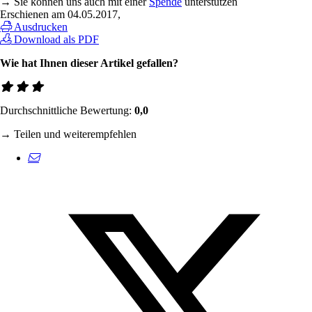
→ Sie können uns auch mit einer
Spende
unterstützen
Erschienen am
04.05.2017
,
Ausdrucken
Download als PDF
Wie hat Ihnen dieser Artikel gefallen?
Durchschnittliche Bewertung:
0,0
→ Teilen und weiterempfehlen