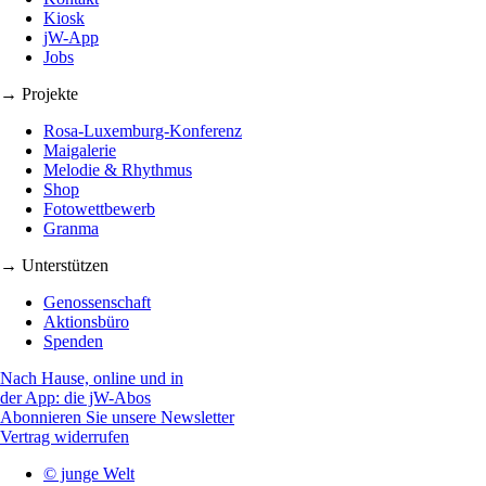
Kiosk
jW-App
Jobs
→ Projekte
Rosa-Luxemburg-Konferenz
Maigalerie
Melodie & Rhythmus
Shop
Fotowettbewerb
Granma
→ Unterstützen
Genossenschaft
Aktionsbüro
Spenden
Nach Hause, online und in
der App: die jW-Abos
Abonnieren Sie unsere Newsletter
Vertrag widerrufen
© junge Welt