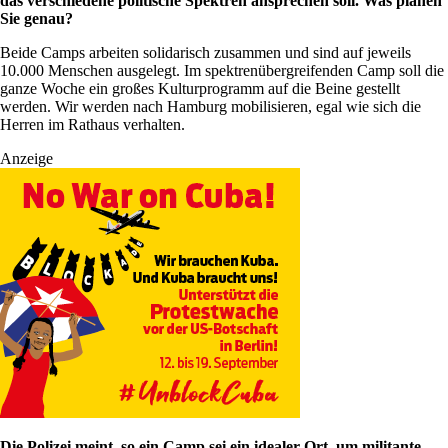
das verschiedene politische Spektren ansprechen soll. Was planen
Sie genau?
Beide Camps arbeiten solidarisch zusammen und sind auf jeweils
10.000 Menschen ausgelegt. Im spektrenübergreifenden Camp soll die
ganze Woche ein großes Kulturprogramm auf die Beine gestellt
werden. Wir werden nach Hamburg mobilisieren, egal wie sich die
Herren im Rathaus verhalten.
Anzeige
Die Polizei meint, so ein Camp sei ein idealer Ort, um militante