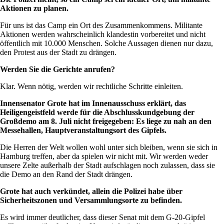
Aktionen zu planen.
Für uns ist das Camp ein Ort des Zusammenkommens. Militante
Aktionen werden wahrscheinlich klandestin vorbereitet und nicht
öffentlich mit 10.000 Menschen. Solche Aussagen dienen nur dazu,
den Protest aus der Stadt zu drängen.
Werden Sie die Gerichte anrufen?
Klar. Wenn nötig, werden wir rechtliche Schritte einleiten.
Innensenator Grote hat im Innenausschuss erklärt, das
Heiligengeistfeld werde für die Abschlusskundgebung der
Großdemo am 8. Juli nicht freigegeben: Es liege zu nah an den
Messehallen, Hauptveranstaltungsort des Gipfels.
Die Herren der Welt wollen wohl unter sich bleiben, wenn sie sich in
Hamburg treffen, aber da spielen wir nicht mit. Wir werden weder
unsere Zelte außerhalb der Stadt aufschlagen noch zulassen, dass sie
die Demo an den Rand der Stadt drängen.
Grote hat auch verkündet, allein die Polizei habe über
Sicherheitszonen und Versammlungsorte zu befinden.
Es wird immer deutlicher, dass dieser Senat mit dem G-20-Gipfel