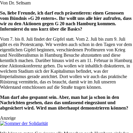
Von
Dr. Seltsam
So, liebe Freunde, ich darf euch präsentieren: einen Genossen
vom Bündnis »G 20 entern«. Ihr wollt uns alle hier aufrufen, dass
wir zu den Aktionen gegen G 20 nach Hamburg kommen.
Informierst du uns kurz über die Basics?
Vom 7. bis 8. Juli findet der Gipfel statt. Vom 2. Juli bis zum 9. Juli
gibt es ein Protestcamp. Wir werden auch schon in den Tagen vor dem
eigentlichen Gipfel beginnen, verschiedenen Profiteuren von Krieg
und Neoliberalismus in Hamburg Besuche abzustatten und diese
kenntlich machen. Darüber hinaus wird es am 11. Februar in Hamburg
eine Aktionskonferenz geben. Da wollen wir inhaltlich diskutieren, in
welchem Stadium sich der Kapitalismus befindet, was der
Imperialismus gerade anrichtet. Dort wollen wir auch das praktische
Rüstzeug vermitteln, das es braucht, damit wir im Juli unseren
Widerstand entschlossen auf die Straße tragen können.
Man darf also gespannt sein. Aber, man hat ja schon in den
Nachrichten gesehen, dass das umfassend eingezäunt und
abgesichert wird. Wird man überhaupt demonstrieren können?
Anzeige