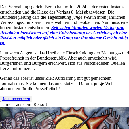
Das Verwaltungsgericht Berlin hat im Juli 2024 in der ersten Instanz
entschieden und die Klage des Verlags 8. Mai abgewiesen. Die
Bundesregierung darf die Tageszeitung
junge Welt
in ihren jährlichen
Verfassungsschutzberichten erwähnen und beobachten. Nun muss eine
höhere Instanz entscheiden.
Seit vielen Monaten warten Verlag und
Redaktion inzwischen auf eine Entscheidung des Gerichtes, ob eine
Revision möglich oder gleich ein Gang vor das oberste Gericht nötig
ist.
In unseren Augen ist das Urteil eine Einschränkung der Meinungs- und
Pressefreiheit in der Bundesrepublik. Aber auch umgekehrt wird
Bürgerinnen und Bürgern erschwert, sich aus verschiedenen Quellen
frei zu informieren.
Genau das aber ist unser Ziel: Aufklärung mit gut gemachtem
Journalismus. Sie können das unterstützen. Darum: junge Welt
abonnieren für die Pressefreiheit!
Jetzt abonnieren
→
mehr aus dem
Ressort