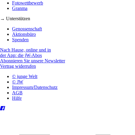
Fotowettbewerb
Granma
→ Unterstützen
Genossenschaft
Aktionsbüro
Spenden
Nach Hause, online und in
der App: die jW-Abos
Abonnieren Sie unsere Newsletter
Vertrag widerrufen
© junge Welt
© JW
Impressum/Datenschutz
AGB
Hilfe