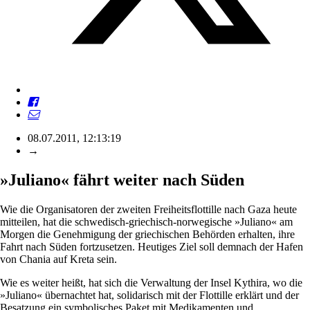
08.07.2011, 12:13:19
→
»Juliano« fährt weiter nach Süden
Wie die Organisatoren der zweiten Freiheitsflottille nach Gaza heute
mitteilen, hat die schwedisch-griechisch-norwegische »Juliano« am
Morgen die Genehmigung der griechischen Behörden erhalten, ihre
Fahrt nach Süden fortzusetzen. Heutiges Ziel soll demnach der Hafen
von Chania auf Kreta sein.
Wie es weiter heißt, hat sich die Verwaltung der Insel Kythira, wo die
»Juliano« übernachtet hat, solidarisch mit der Flottille erklärt und der
Besatzung ein symbolisches Paket mit Medikamenten und