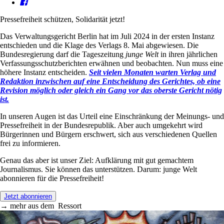
Pressefreiheit schützen, Solidarität jetzt!
Das Verwaltungsgericht Berlin hat im Juli 2024 in der ersten Instanz
entschieden und die Klage des Verlags 8. Mai abgewiesen. Die
Bundesregierung darf die Tageszeitung
junge Welt
in ihren jährlichen
Verfassungsschutzberichten erwähnen und beobachten. Nun muss eine
höhere Instanz entscheiden.
Seit vielen Monaten warten Verlag und
Redaktion inzwischen auf eine Entscheidung des Gerichtes, ob eine
Revision möglich oder gleich ein Gang vor das oberste Gericht nötig
ist.
In unseren Augen ist das Urteil eine Einschränkung der Meinungs- und
Pressefreiheit in der Bundesrepublik. Aber auch umgekehrt wird
Bürgerinnen und Bürgern erschwert, sich aus verschiedenen Quellen
frei zu informieren.
Genau das aber ist unser Ziel: Aufklärung mit gut gemachtem
Journalismus. Sie können das unterstützen. Darum: junge Welt
abonnieren für die Pressefreiheit!
Jetzt abonnieren
→
mehr aus dem
Ressort