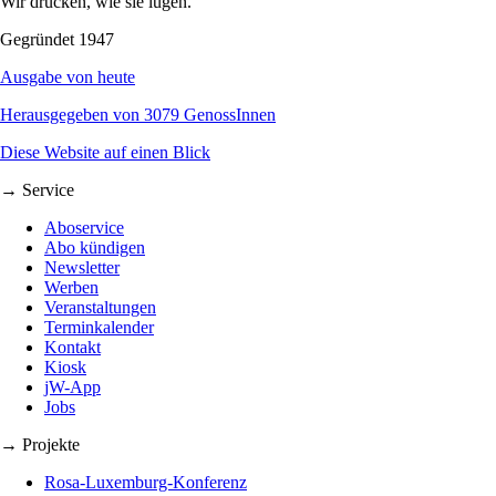
Wir drucken, wie sie lügen.
Gegründet 1947
Ausgabe von heute
Herausgegeben von 3079 GenossInnen
Diese Website auf einen Blick
→ Service
Aboservice
Abo kündigen
Newsletter
Werben
Veranstaltungen
Terminkalender
Kontakt
Kiosk
jW-App
Jobs
→ Projekte
Rosa-Luxemburg-Konferenz