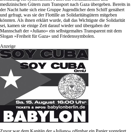
medizinischen Gütern zum Transport nach Gaza übergeben. Bereits in
der Nacht hatte sich eine Gruppe Jugendlicher dem Schiff genähert
und gefragt, was sie der Flottille an Solidaritätsgütern mitgeben
könnten. Als ihnen erklärt wurde, daß das Wichtigste die Solidarität
sei, kamen sie einige Zeit darauf wieder und übergaben der
Mannschaft der »Juliano« ein selbstgemaltes Transparent mit dem
Slogan »Freiheit für Gaza« und Friedenssymbolen.
Anzeige
Zuvor war dem Kapitän der »Juliano« offenbar ein Papier vorgelegt