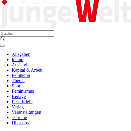
Ausgaben
Inland
Ausland
Kapital & Arbeit
Feuilleton
Thema
Sport
Feminismus
Beilage
Leserbriefe
Verlag
Veranstaltungen
Termine
Über uns