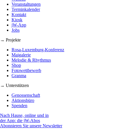
Veranstaltungen
Terminkalender
Kontakt
Kiosk
jW-App
Jobs
→ Projekte
Rosa-Luxemburg-Konferenz
Maigalerie
Melodie & Rhythmus
Shop
Fotowettbewerb
Granma
→ Unterstützen
Genossenschaft
Aktionsbüro
Spenden
Nach Hause, online und in
der App: die jW-Abos
Abonnieren Sie unsere Newsletter