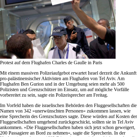
Protest auf dem Flughafen Charles de Gaulle in Paris
Mit einem massiven Polizeiaufgebot erwartet Israel derzeit die Ankunft
pro-palästinensischer Aktivisten am Flughafen von Tel Aviv. Am
Flughafen Ben Gurion und in der Umgebung seien mehr als 500
Polizisten und Grenzschützer im Einsatz, um auf mögliche Vorfälle
vorbereitet zu sein, sagte ein Polizeisprecher am Freitag.
Im Vorfeld haben die israelischen Behörden den Fluggesellschaften die
Namen von 342 »unerwünschten Personen« zukommen lassen, wie
eine Sprecherin des Grenzschutzes sagte. Diese würden auf Kosten der
Fluggesellschaften umgehend zurückgeschickt, sollten sie in Tel Aviv
ankommen. »Die Fluggesellschaften haben sich jetzt schon geweigert,
200 Passagiere an Bord zu nehmen«, sagte die Sprecherin. In der