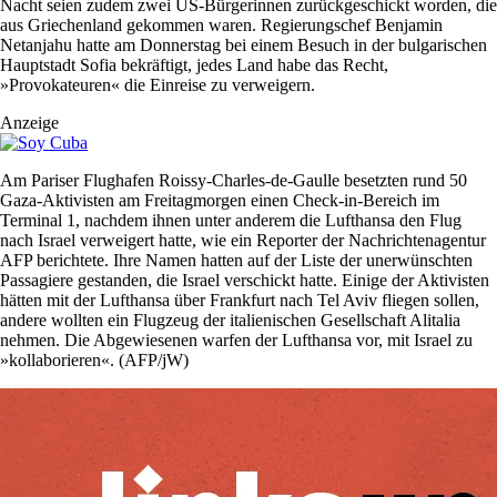
Nacht seien zudem zwei US-Bürgerinnen zurückgeschickt worden, die
aus Griechenland gekommen waren. Regierungschef Benjamin
Netanjahu hatte am Donnerstag bei einem Besuch in der bulgarischen
Hauptstadt Sofia bekräftigt, jedes Land habe das Recht,
»Provokateuren« die Einreise zu verweigern.
Anzeige
Am Pariser Flughafen Roissy-Charles-de-Gaulle besetzten rund 50
Gaza-Aktivisten am Freitagmorgen einen Check-in-Bereich im
Terminal 1, nachdem ihnen unter anderem die Lufthansa den Flug
nach Israel verweigert hatte, wie ein Reporter der Nachrichtenagentur
AFP berichtete. Ihre Namen hatten auf der Liste der unerwünschten
Passagiere gestanden, die Israel verschickt hatte. Einige der Aktivisten
hätten mit der Lufthansa über Frankfurt nach Tel Aviv fliegen sollen,
andere wollten ein Flugzeug der italienischen Gesellschaft Alitalia
nehmen. Die Abgewiesenen warfen der Lufthansa vor, mit Israel zu
»kollaborieren«. (AFP/jW)