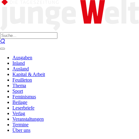
Ausgaben
Inland
Ausland
Kapital & Arbeit
Feuilleton
Thema
Sport
Feminismus
Beilage
Leserbriefe
Verlag
Veranstaltungen
Termine
Über uns