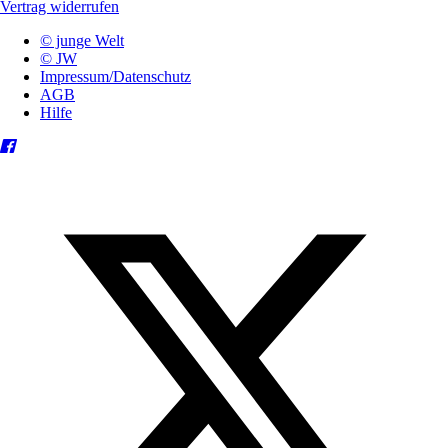
Vertrag widerrufen
© junge Welt
© JW
Impressum/Datenschutz
AGB
Hilfe