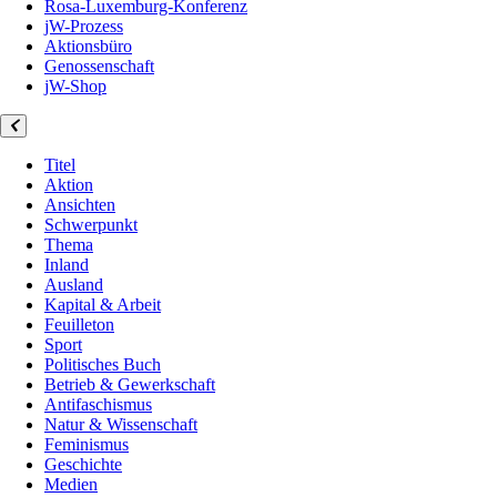
Rosa-Luxemburg-Konferenz
jW-Prozess
Aktionsbüro
Genossenschaft
jW-Shop
Titel
Aktion
Ansichten
Schwerpunkt
Thema
Inland
Ausland
Kapital & Arbeit
Feuilleton
Sport
Politisches Buch
Betrieb & Gewerkschaft
Antifaschismus
Natur & Wissenschaft
Feminismus
Geschichte
Medien