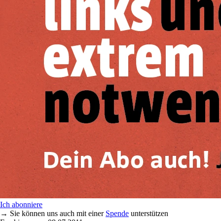
Ich abonniere
→ Sie können uns auch mit einer
Spende
unterstützen