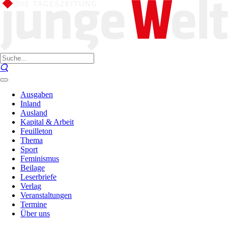
Ausgaben
Inland
Ausland
Kapital & Arbeit
Feuilleton
Thema
Sport
Feminismus
Beilage
Leserbriefe
Verlag
Veranstaltungen
Termine
Über uns