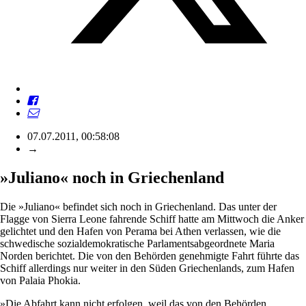
07.07.2011, 00:58:08
→
»Juliano« noch in Griechenland
Die »Juliano« befindet sich noch in Griechenland. Das unter der
Flagge von Sierra Leone fahrende Schiff hatte am Mittwoch die Anker
gelichtet und den Hafen von Perama bei Athen verlassen, wie die
schwedische sozialdemokratische Parlamentsabgeordnete Maria
Norden berichtet. Die von den Behörden genehmigte Fahrt führte das
Schiff allerdings nur weiter in den Süden Griechenlands, zum Hafen
von Palaia Phokia.
»Die Abfahrt kann nicht erfolgen, weil das von den Behörden