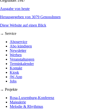
Gegründet 1947
Ausgabe von heute
Herausgegeben von 3079 GenossInnen
Diese Website auf einen Blick
→ Service
Aboservice
Abo kündigen
Newsletter
Werben
Veranstaltungen
Terminkalender
Kontakt
Kiosk
jW-App
Jobs
→ Projekte
Rosa-Luxemburg-Konferenz
Maigalerie
Melodie & Rhythmus