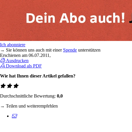
Ich abonniere
→ Sie können uns auch mit einer
Spende
unterstützen
Erschienen am
06.07.2011
,
Ausdrucken
Download als PDF
Wie hat Ihnen dieser Artikel gefallen?
Durchschnittliche Bewertung:
0,0
→ Teilen und weiterempfehlen