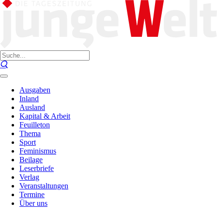
Ausgaben
Inland
Ausland
Kapital & Arbeit
Feuilleton
Thema
Sport
Feminismus
Beilage
Leserbriefe
Verlag
Veranstaltungen
Termine
Über uns