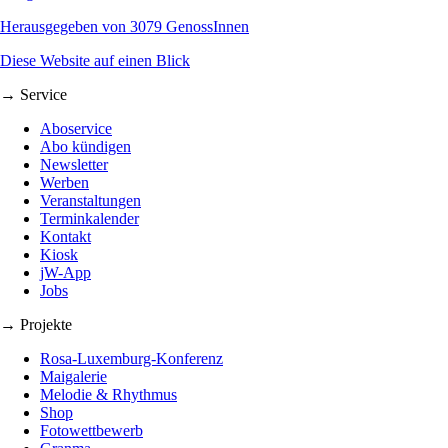
Herausgegeben von 3079 GenossInnen
Diese Website auf einen Blick
→ Service
Aboservice
Abo kündigen
Newsletter
Werben
Veranstaltungen
Terminkalender
Kontakt
Kiosk
jW-App
Jobs
→ Projekte
Rosa-Luxemburg-Konferenz
Maigalerie
Melodie & Rhythmus
Shop
Fotowettbewerb