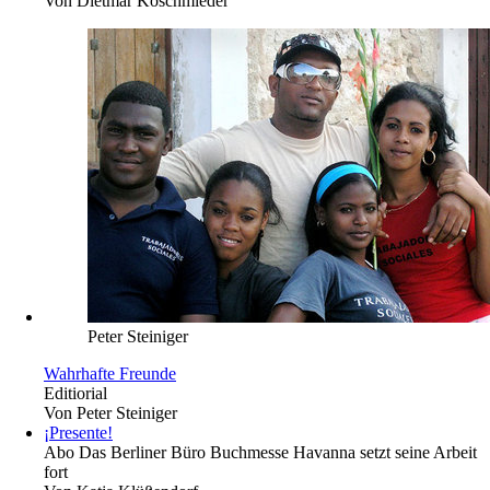
Von
Dietmar Koschmieder
Peter Steiniger
Wahrhafte Freunde
Editiorial
Von
Peter Steiniger
¡Presente!
Abo
Das Berliner Büro Buchmesse Havanna setzt seine Arbeit
fort