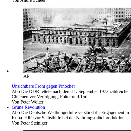
Von
André Scheer
AP
Unsichtbare Front gegen Pinochet
Abo
Die DDR rettete nach dem 11. September 1973 zahlreiche
Chilenen vor Verfolgung, Folter und Tod
Von
Peter Wolter
Grüne Revolution
Abo
Die Deutsche Welthungerhilfe verstärkt ihr Engagement in
Kuba. Hilfe zur Selbsthilfe bei der Nahrungsmittelproduktion
Von
Peter Steiniger