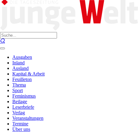
Ausgaben
Inland
Ausland
Kapital & Arbeit
Feuilleton
Thema
Sport
Feminismus
Beilage
Leserbriefe
Verlag
Veranstaltungen
Termine
Über uns