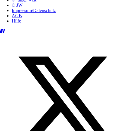
© JW
Impressum/Datenschutz
AGB
Hilfe