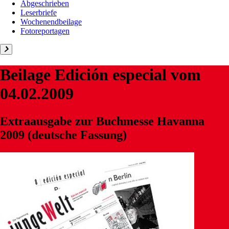
Abgeschrieben
Leserbriefe
Wochenendbeilage
Fotoreportagen
Beilage
Edición especial
vom
04.02.2009
Extraausgabe zur Buchmesse Havanna
2009 (deutsche Fassung)