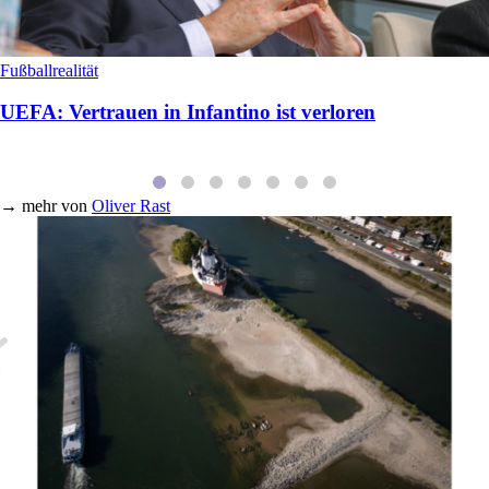
Fußballrealität
UEFA: Vertrauen in Infantino ist verloren
→
mehr von
Oliver Rast