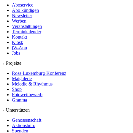
Aboservice
Abo kündigen
Newsletter
Werben
Veranstaltungen
Terminkalender
Kontakt
Kiosk
jW-App
Jobs
→ Projekte
Rosa-Luxemburg-Konferenz
Maigalerie
Melodie & Rhythmus
Shop
Fotowettbewerb
Granma
→ Unterstützen
Genossenschaft
Aktionsbüro
Spenden