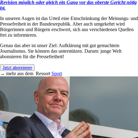
Revision möglich oder gleich ein Gang vor das oberste Gericht nötig
ist.
In unseren Augen ist das Urteil eine Einschränkung der Meinungs- und
Pressefreiheit in der Bundesrepublik. Aber auch umgekehrt wird
Bürgerinnen und Bürgern erschwert, sich aus verschiedenen Quellen
frei zu informieren.
Genau das aber ist unser Ziel: Aufklärung mit gut gemachtem
Journalismus. Sie können das unterstützen. Darum: junge Welt
abonnieren für die Pressefreiheit!
Jetzt abonnieren
→
mehr aus dem
Ressort
Sport