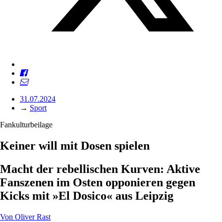
31.07.2024
→
Sport
Fankulturbeilage
Keiner will mit Dosen spielen
Macht der rebellischen Kurven: Aktive
Fanszenen im Osten opponieren gegen
Kicks mit »El Dosico« aus Leipzig
Von
Oliver Rast