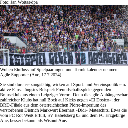
Foto: Jan Woitas/dpa
Wollen Einfluss auf Spielpaarungen und Terminkalender nehmen:
Agile Supporter (Aue, 17.7.2024)
Sie sind durchsetzungsfähig, wirken auf Sport- und Vereinspolitik ein:
aktive Fans. Jüngstes Beispiel: Freundschaftsspiele gegen den
Brauseklub aus einem Leipziger Vorort. Denn die agile Anhängerschar
zahlreicher Klubs hat null Bock auf Kicks gegen »El Dosico«; der
BRD-Filiale aus dem österreichischen Plörre-Imperium des
verstorbenen Dietrich Markwart Eberhart »Didi« Mateschitz. Etwa die
vom FC Rot-Weiß Erfurt, SV Babelsberg 03 und dem FC Erzgebirge
Aue, besser bekannt als Wismut Aue.