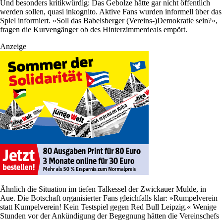
Und besonders kritikwürdig: Das Gebolze hätte gar nicht öffentlich
werden sollen, quasi inkognito. Aktive Fans wurden informell über das
Spiel informiert. »Soll das Babelsberger (Vereins-)Demokratie sein?«,
fragen die Kurvengänger ob des Hinterzimmerdeals empört.
Anzeige
Ähnlich die Situation im tiefen Talkessel der Zwickauer Mulde, in
Aue. Die Botschaft organisierter Fans gleichfalls klar: »Rumpelverein
statt Kumpelverein! Kein Testspiel gegen Red Bull Leipzig.« Wenige
Stunden vor der Ankündigung der Begegnung hätten die Vereinschefs