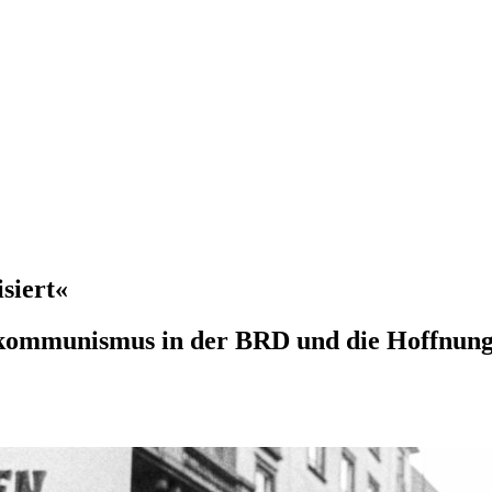
siert«
tikommunismus in der BRD und die Hoffnun