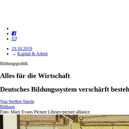
23.10.2019
→
Kapital & Arbeit
Bildungspolitik
Alles für die Wirtschaft
Deutsches Bildungssystem verschärft beste
Von
Steffen Stierle
Bildung
Foto: Mary Evans Picture Library/picture alliance