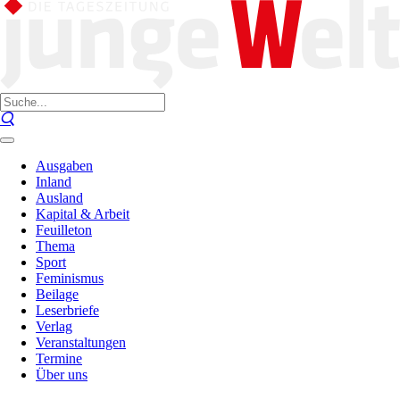
Ausgaben
Inland
Ausland
Kapital & Arbeit
Feuilleton
Thema
Sport
Feminismus
Beilage
Leserbriefe
Verlag
Veranstaltungen
Termine
Über uns