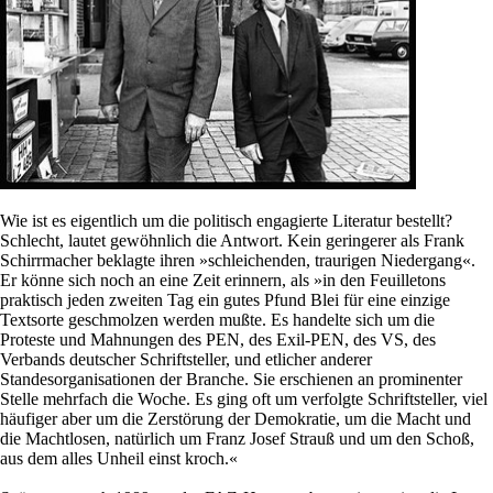
Wie ist es eigentlich um die politisch engagierte Literatur bestellt?
Schlecht, lautet gewöhnlich die Antwort. Kein geringerer als Frank
Schirrmacher beklagte ihren »schleichenden, traurigen Niedergang«.
Er könne sich noch an eine Zeit erinnern, als »in den Feuilletons
praktisch jeden zweiten Tag ein gutes Pfund Blei für eine einzige
Textsorte geschmolzen werden mußte. Es handelte sich um die
Proteste und Mahnungen des PEN, des Exil-PEN, des VS, des
Verbands deutscher Schriftsteller, und etlicher anderer
Standesorganisationen der Branche. Sie erschienen an prominenter
Stelle mehrfach die Woche. Es ging oft um verfolgte Schriftsteller, viel
häufiger aber um die Zerstörung der Demokratie, um die Macht und
die Machtlosen, natürlich um Franz Josef Strauß und um den Schoß,
aus dem alles Unheil einst kroch.«