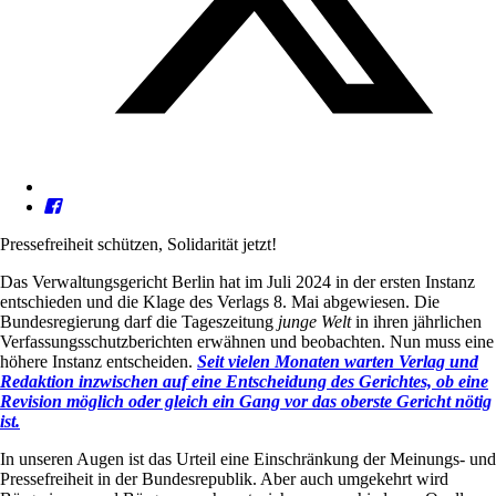
Pressefreiheit schützen, Solidarität jetzt!
Das Verwaltungsgericht Berlin hat im Juli 2024 in der ersten Instanz
entschieden und die Klage des Verlags 8. Mai abgewiesen. Die
Bundesregierung darf die Tageszeitung
junge Welt
in ihren jährlichen
Verfassungsschutzberichten erwähnen und beobachten. Nun muss eine
höhere Instanz entscheiden.
Seit vielen Monaten warten Verlag und
Redaktion inzwischen auf eine Entscheidung des Gerichtes, ob eine
Revision möglich oder gleich ein Gang vor das oberste Gericht nötig
ist.
In unseren Augen ist das Urteil eine Einschränkung der Meinungs- und
Pressefreiheit in der Bundesrepublik. Aber auch umgekehrt wird