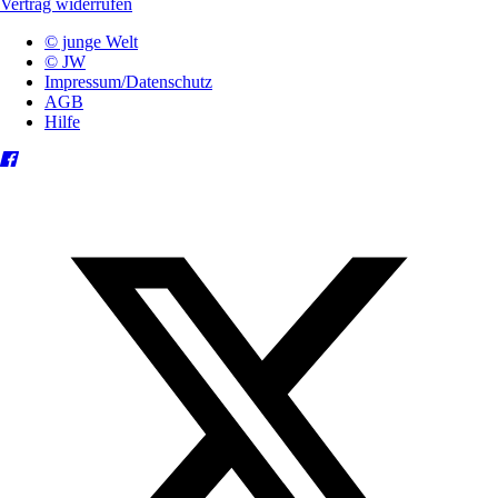
Vertrag widerrufen
© junge Welt
© JW
Impressum/Datenschutz
AGB
Hilfe