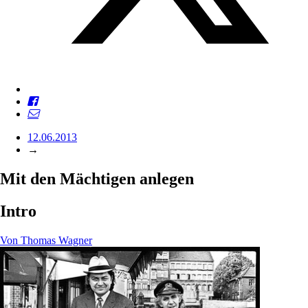
12.06.2013
→
Mit den Mächtigen anlegen
Intro
Von
Thomas Wagner