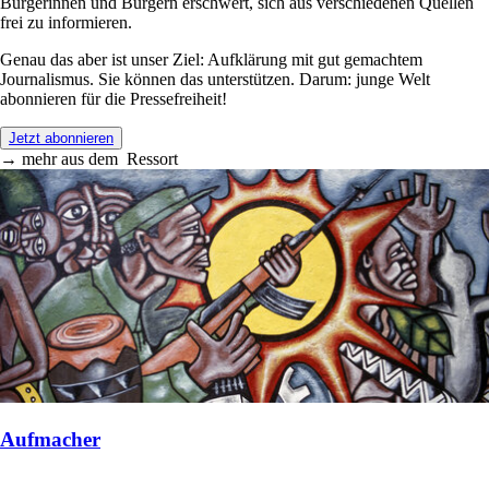
Bürgerinnen und Bürgern erschwert, sich aus verschiedenen Quellen
frei zu informieren.
Genau das aber ist unser Ziel: Aufklärung mit gut gemachtem
Journalismus. Sie können das unterstützen. Darum: junge Welt
abonnieren für die Pressefreiheit!
Jetzt abonnieren
→
mehr aus dem
Ressort
Aufmacher