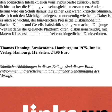
den politischen Intellektuellen vom Typus Sartre zurück«, faßte
Schirrmacher die Haltung von seinesgleichen zusammen. Anders
herum wird ein Schuh daraus: Zu keiner Zeit waren kritische Stimmen,
die sich mit den Mächtigen anlegen, so notwendig wie heute. Daher ist
es auch so wichtig, der bürgerlichen Presse die Diskurshoheit in
Sachen Kultur- und Gesellschaftskritik streitig zu machen. Die junge
Welt ist dafür die geeignete Plattform: offen, diskussionsfreudig, mit
klarem Klassenstandpunkt und frei von bürgerlichen Denkverboten.
Thomas Henning: Straßenfotos. Hamburg um 1975. Junius
Verlag, Hamburg, 112 Seiten, 24,90 Euro
Sämtliche Abbildungen in dieser Beilage sind diesem Band
entnommen und erscheinen mit freundlicher Genehmigung des
Verlags.