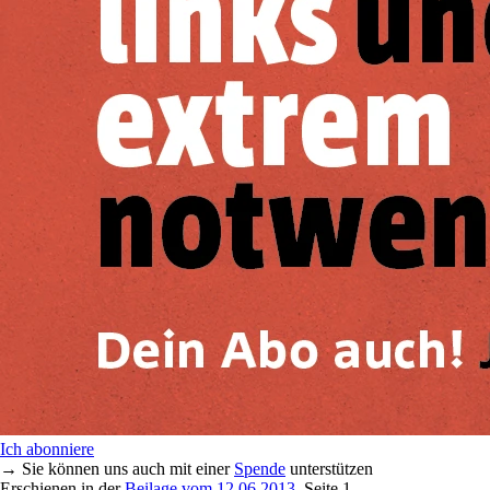
Ich abonniere
→ Sie können uns auch mit einer
Spende
unterstützen
Erschienen in der
Beilage vom 12.06.2013
, Seite 1,