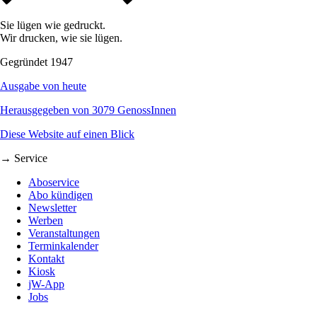
Sie lügen wie gedruckt.
Wir drucken, wie sie lügen.
Gegründet 1947
Ausgabe von heute
Herausgegeben von 3079 GenossInnen
Diese Website auf einen Blick
→ Service
Aboservice
Abo kündigen
Newsletter
Werben
Veranstaltungen
Terminkalender
Kontakt
Kiosk
jW-App
Jobs