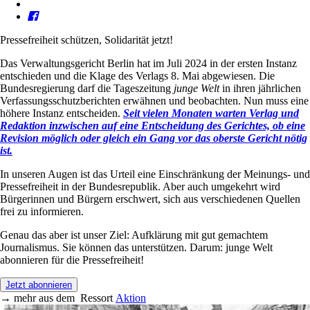
Pressefreiheit schützen, Solidarität jetzt!
Das Verwaltungsgericht Berlin hat im Juli 2024 in der ersten Instanz
entschieden und die Klage des Verlags 8. Mai abgewiesen. Die
Bundesregierung darf die Tageszeitung
junge Welt
in ihren jährlichen
Verfassungsschutzberichten erwähnen und beobachten. Nun muss eine
höhere Instanz entscheiden.
Seit vielen Monaten warten Verlag und
Redaktion inzwischen auf eine Entscheidung des Gerichtes, ob eine
Revision möglich oder gleich ein Gang vor das oberste Gericht nötig
ist.
In unseren Augen ist das Urteil eine Einschränkung der Meinungs- und
Pressefreiheit in der Bundesrepublik. Aber auch umgekehrt wird
Bürgerinnen und Bürgern erschwert, sich aus verschiedenen Quellen
frei zu informieren.
Genau das aber ist unser Ziel: Aufklärung mit gut gemachtem
Journalismus. Sie können das unterstützen. Darum: junge Welt
abonnieren für die Pressefreiheit!
Jetzt abonnieren
→
mehr aus dem
Ressort
Aktion