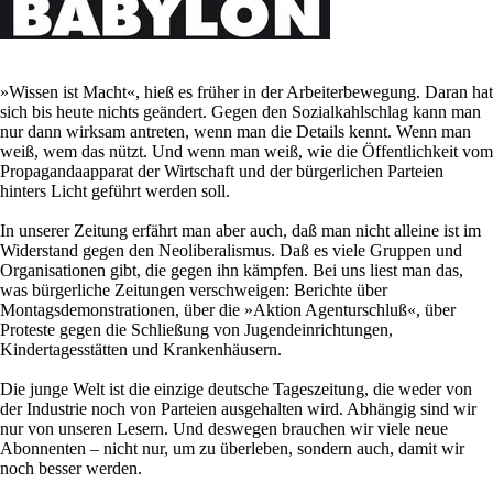
»Wissen ist Macht«, hieß es früher in der Arbeiterbewegung. Daran hat
sich bis heute nichts geändert. Gegen den Sozialkahlschlag kann man
nur dann wirksam antreten, wenn man die Details kennt. Wenn man
weiß, wem das nützt. Und wenn man weiß, wie die Öffentlichkeit vom
Propagandaapparat der Wirtschaft und der bürgerlichen Parteien
hinters Licht geführt werden soll.
In unserer Zeitung erfährt man aber auch, daß man nicht alleine ist im
Widerstand gegen den Neoliberalismus. Daß es viele Gruppen und
Organisationen gibt, die gegen ihn kämpfen. Bei uns liest man das,
was bürgerliche Zeitungen verschweigen: Berichte über
Montagsdemonstrationen, über die »Aktion Agenturschluß«, über
Proteste gegen die Schließung von Jugendeinrichtungen,
Kindertagesstätten und Krankenhäusern.
Die junge Welt ist die einzige deutsche Tageszeitung, die weder von
der Industrie noch von Parteien ausgehalten wird. Abhängig sind wir
nur von unseren Lesern. Und deswegen brauchen wir viele neue
Abonnenten – nicht nur, um zu überleben, sondern auch, damit wir
noch besser werden.