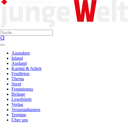
Ausgaben
Inland
Ausland
Kapital & Arbeit
Feuilleton
Thema
Sport
Feminismus
Beilage
Leserbriefe
Verlag
Veranstaltungen
Termine
Über uns