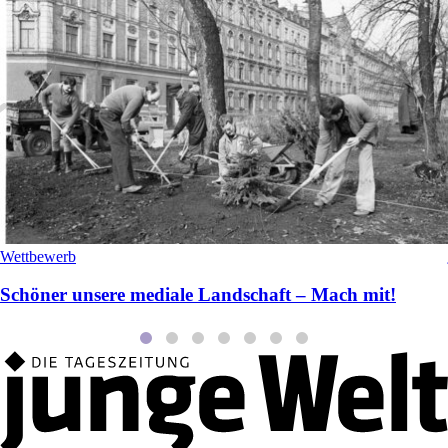
Wettbewerb
Schöner unsere mediale Landschaft – Mach mit!