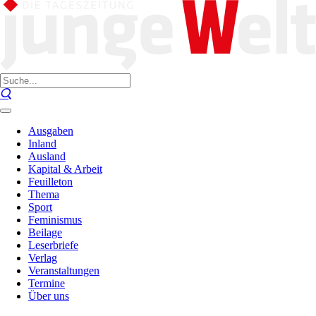
Ausgaben
Inland
Ausland
Kapital & Arbeit
Feuilleton
Thema
Sport
Feminismus
Beilage
Leserbriefe
Verlag
Veranstaltungen
Termine
Über uns