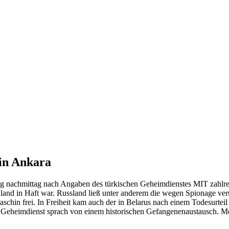
in Ankara
 nachmittag nach Angaben des türkischen Geheimdienstes MIT zahlrei
land in Haft war. Russland ließ unter anderem die wegen Spionage v
Jaschin frei. In Freiheit kam auch der in Belarus nach einem Todesurt
e Geheimdienst sprach von einem historischen Gefangenenaustausch. Mo