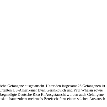
che Gefangene ausgetauscht. Unter den insgesamt 26 Gefangenen ist
erurteilten US-Amerikaner Evan Gershkovich und Paul Whelan sowie
eil begnadigte Deutsche Rico K. Ausgetauscht wurden auch Gefangene,
skau hatte zuletzt mehrmals Bereitschaft zu einem solchen Austausch